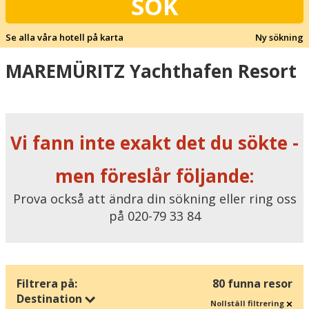
SÖK
Se alla våra hotell på karta
Ny sökning
MAREMÜRITZ Yachthafen Resort
Vi fann inte exakt det du sökte -
men föreslår följande:
Prova också att ändra din sökning eller ring oss
på 020-79 33 84
Filtrera på:
80 funna resor
Destination
Nollställ filtrering