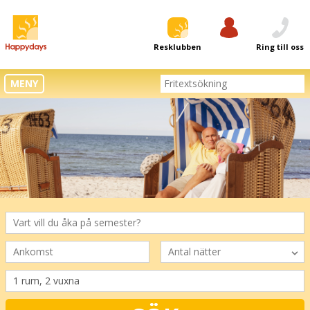
Resklubben
Logga in
Ring till oss
MENY