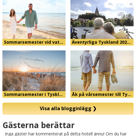
Sommarsemester vid vat…
Äventyrliga Tyskland 202…
Sommarsemester i Tyskl…
Åk på vårsemester till Ty…
Visa alla blogginlägg
❯
Karta
Gästerna berättar
Inga gäster har kommenterat på detta hotell ännu! Om du har