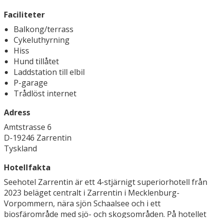
Faciliteter
Balkong/terrass
Cykeluthyrning
Hiss
Hund tillåtet
Laddstation till elbil
P-garage
Trådlöst internet
Adress
Amtstrasse 6
D-19246 Zarrentin
Tyskland
Hotellfakta
Seehotel Zarrentin är ett 4-stjärnigt superiorhotell från
2023 beläget centralt i Zarrentin i Mecklenburg-
Vorpommern, nära sjön Schaalsee och i ett
biosfärområde med sjö- och skogsområden. På hotellet