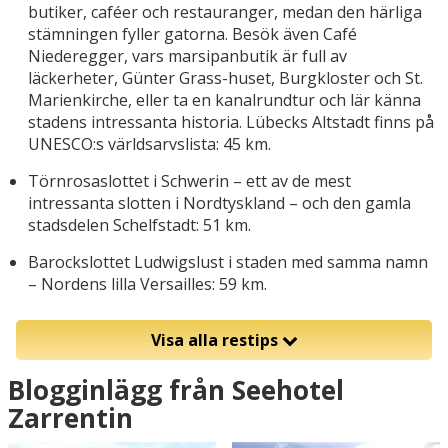
butiker, caféer och restauranger, medan den härliga
stämningen fyller gatorna. Besök även Café
Niederegger, vars marsipanbutik är full av
läckerheter, Günter Grass-huset, Burgkloster och St.
Marienkirche, eller ta en kanalrundtur och lär känna
stadens intressanta historia. Lübecks Altstadt finns på
UNESCO:s världsarvslista: 45 km.
Törnrosaslottet i Schwerin – ett av de mest
intressanta slotten i Nordtyskland – och den gamla
stadsdelen Schelfstadt: 51 km.
Barockslottet Ludwigslust i staden med samma namn
– Nordens lilla Versailles: 59 km.
Visa alla restips
Blogginlägg från Seehotel
Zarrentin