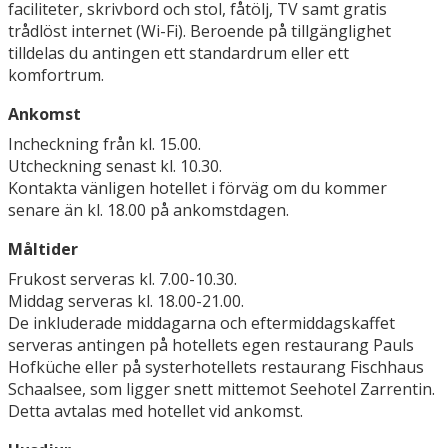
faciliteter, skrivbord och stol, fåtölj, TV samt gratis
trådlöst internet (Wi-Fi). Beroende på tillgänglighet
tilldelas du antingen ett standardrum eller ett
komfortrum.
Ankomst
Incheckning från kl. 15.00.
Utcheckning senast kl. 10.30.
Kontakta vänligen hotellet i förväg om du kommer
senare än kl. 18.00 på ankomstdagen.
Måltider
Frukost serveras kl. 7.00-10.30.
Middag serveras kl. 18.00-21.00.
De inkluderade middagarna och eftermiddagskaffet
serveras antingen på hotellets egen restaurang Pauls
Hofküche eller på systerhotellets restaurang Fischhaus
Schaalsee, som ligger snett mittemot Seehotel Zarrentin.
Detta avtalas med hotellet vid ankomst.