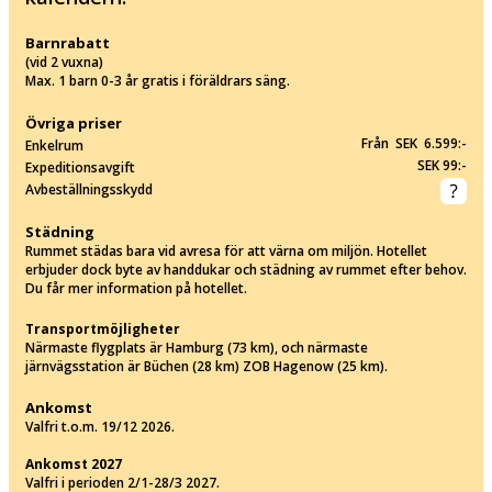
Barnrabatt
(vid 2 vuxna)
Max. 1 barn 0-3 år gratis i föräldrars säng.
Övriga priser
Från SEK 6.599:-
Enkelrum
SEK 99:-
Expeditionsavgift
Avbeställningsskydd
Städning
Rummet städas bara vid avresa för att värna om miljön. Hotellet
erbjuder dock byte av handdukar och städning av rummet efter behov.
Du får mer information på hotellet.
Transportmöjligheter
Närmaste flygplats är Hamburg (73 km), och närmaste
järnvägsstation är Büchen (28 km) ZOB Hagenow (25 km).
Ankomst
Valfri t.o.m. 19/12 2026.
Ankomst 2027
Valfri i perioden 2/1-28/3 2027.