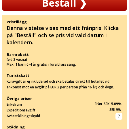
Beställ
❯
Pristillägg
Denna vistelse visas med ett frånpris. Klicka
på "Beställ" och se pris vid vald datum i
kalendern.
Barnrabatt
(vid 2 vuxna)
Max. 1 barn 0-4 år gratis i föräldrars säng.
Turistskatt
Kuravgift är ej inkluderad och ska betalas direkt till hotellet vid
ankomst mot en avgift på EUR 3 per person (från 16 år) och dygn.
Övriga priser
Från SEK 5.099:-
Enkelrum
SEK 99:-
Expeditionsavgift
Avbeställningsskydd
Städning