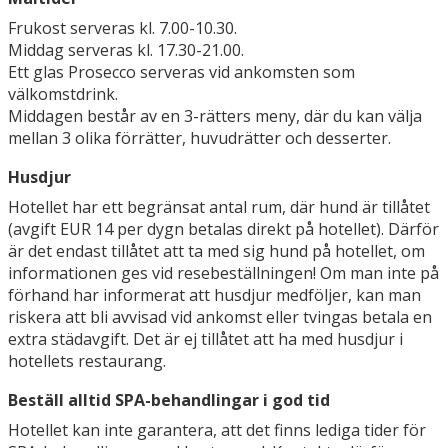
Frukost serveras kl. 7.00-10.30.
Middag serveras kl. 17.30-21.00.
Ett glas Prosecco serveras vid ankomsten som
välkomstdrink.
Middagen består av en 3-rätters meny, där du kan välja
mellan 3 olika förrätter, huvudrätter och desserter.
Husdjur
Hotellet har ett begränsat antal rum, där hund är tillåtet
(avgift EUR 14 per dygn betalas direkt på hotellet). Därför
är det endast tillåtet att ta med sig hund på hotellet, om
informationen ges vid resebeställningen! Om man inte på
förhand har informerat att husdjur medföljer, kan man
riskera att bli avvisad vid ankomst eller tvingas betala en
extra städavgift. Det är ej tillåtet att ha med husdjur i
hotellets restaurang.
Beställ alltid SPA-behandlingar i god tid
Hotellet kan inte garantera, att det finns lediga tider för