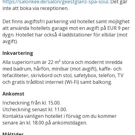
https://salonkee.de/salon/geestglanz-spa-soul
. Det går
inte att boka via receptionen.
Det finns avgiftsfri parkering vid hotellet samt möjlighet
att använda hotellets garage mot en avgift på EUR 9 per
dygn. Hotellet har också 4 laddstationer för elbilar (mot
avgift).
Inkvartering
Alla superiorrum är 22 m² stora och modernt inredda
med badrum, hårfön, minibar (mot avgift), kaffe- och
tefaciliteter, skrivbord och stol, safetybox, telefon, TV
och gratis trådlöst internet (Wi-Fi) samt balkong.
Ankomst
Incheckning från kl. 15.00.
Utcheckning senast kl. 11.00.
Kontakta vänligen hotellet i förväg om du kommer
senare än kl. 18.00 på ankomstdagen.
Måltider