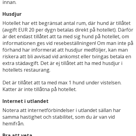
innan.
Husdjur
Hotellet har ett begränsat antal rum, där hund är tillåtet
(avgift EUR 20 per dygn betalas direkt på hotellet). Därför
är det endast tillåtet att ta med sig hund på hotellet, om
informationen ges vid resebeställningen! Om man inte på
förhand har informerat att husdjur medföljer, kan man
riskera att bli avvisad vid ankomst eller tvingas betala en
extra städavgift. Det är ej tillåtet att ha med husdjur i
hotellets restaurang.
Det är tillåtet att ta med max 1 hund under vistelsen.
Katter är inte tillåtna på hotellet.
Internet i utlandet
Notera att internetförbindelser i utlandet sällan har
samma hastighet och stabilitet, som du är van vid
hemifrån.
Bra att veta