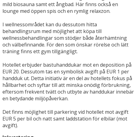
mild biosauna samt ett ångbad. Här finns också en
lounge med öppen spis och en rymlig relaxzon.
I wellnessområdet kan du dessutom hitta
behandlingsrum med möjlighet att köpa till
wellnessbehandlingar som stödjer både återhämtning
och välbefinnande. För den som önskar rörelse och lätt
träning finns ett gym tillgängligt.
Hotellet erbjuder bastuhanddukar mot en deposition på
EUR 20. Dessutom tas en symbolisk avgift på EUR 1 per
handduk ut. Detta initiativ är en del av hotellets fokus på
hållbarhet och syftar till att minska onödig förbrukning,
eftersom frekvent tvätt och utbyte av handdukar innebär
en betydande miljöpåverkan.
Det finns möjlighet till parkering vid hotellet mot avgift
EUR 5 per bil och natt samt laddstation för elbilar (mot
avgift).