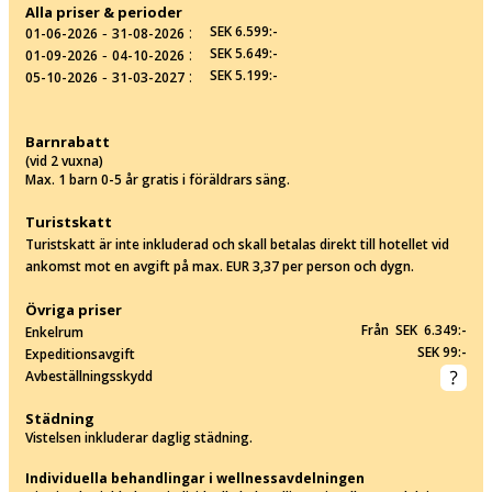
Alla priser & perioder
‐
:
SEK 6.599:-
01-06-2026
31-08-2026
‐
:
SEK 5.649:-
01-09-2026
04-10-2026
‐
:
SEK 5.199:-
05-10-2026
31-03-2027
Barnrabatt
(vid 2 vuxna)
Max. 1 barn 0-5 år gratis i föräldrars säng.
Turistskatt
Turistskatt är inte inkluderad och skall betalas direkt till hotellet vid
ankomst mot en avgift på max. EUR 3,37 per person och dygn.
Övriga priser
Från SEK 6.349:-
Enkelrum
SEK 99:-
Expeditionsavgift
Avbeställningsskydd
Städning
Vistelsen inkluderar daglig städning.
Individuella behandlingar i wellnessavdelningen