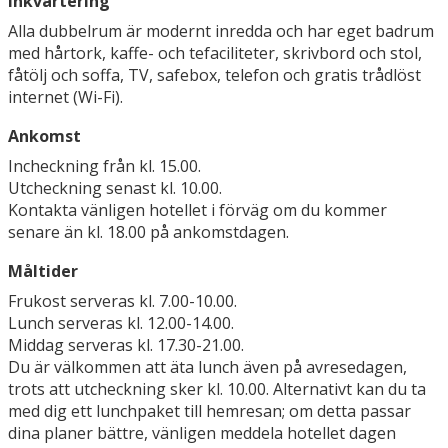
Inkvartering
Alla dubbelrum är modernt inredda och har eget badrum
med hårtork, kaffe- och tefaciliteter, skrivbord och stol,
fåtölj och soffa, TV, safebox, telefon och gratis trådlöst
internet (Wi-Fi).
Ankomst
Incheckning från kl. 15.00.
Utcheckning senast kl. 10.00.
Kontakta vänligen hotellet i förväg om du kommer
senare än kl. 18.00 på ankomstdagen.
Måltider
Frukost serveras kl. 7.00-10.00.
Lunch serveras kl. 12.00-14.00.
Middag serveras kl. 17.30-21.00.
Du är välkommen att äta lunch även på avresedagen,
trots att utcheckning sker kl. 10.00. Alternativt kan du ta
med dig ett lunchpaket till hemresan; om detta passar
dina planer bättre, vänligen meddela hotellet dagen