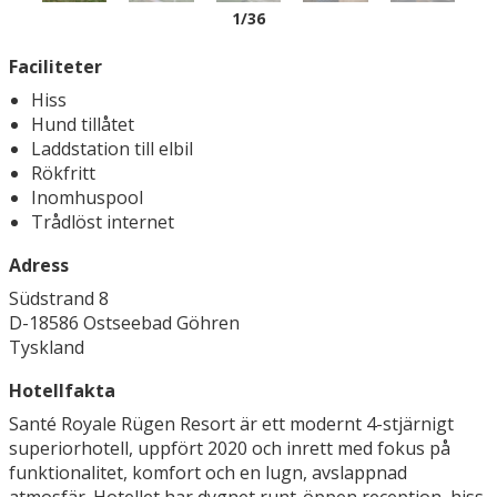
1
/36
Faciliteter
Hiss
Hund tillåtet
Laddstation till elbil
Rökfritt
Inomhuspool
Trådlöst internet
Adress
Südstrand 8
D-18586 Ostseebad Göhren
Tyskland
Hotellfakta
Santé Royale Rügen Resort är ett modernt 4-stjärnigt
superiorhotell, uppfört 2020 och inrett med fokus på
funktionalitet, komfort och en lugn, avslappnad