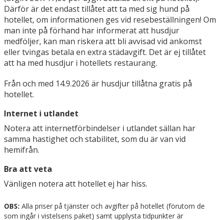
Därför är det endast tillåtet att ta med sig hund på
hotellet, om informationen ges vid resebeställningen! Om
man inte på förhand har informerat att husdjur
medföljer, kan man riskera att bli avvisad vid ankomst
eller tvingas betala en extra städavgift. Det är ej tillåtet
att ha med husdjur i hotellets restaurang.
Från och med 14.9.2026 är husdjur tillåtna gratis på
hotellet.
Internet i utlandet
Notera att internetförbindelser i utlandet sällan har
samma hastighet och stabilitet, som du är van vid
hemifrån.
Bra att veta
Vänligen notera att hotellet ej har hiss.
OBS:
Alla priser på tjänster och avgifter på hotellet (förutom de
som ingår i vistelsens paket) samt upplysta tidpunkter är