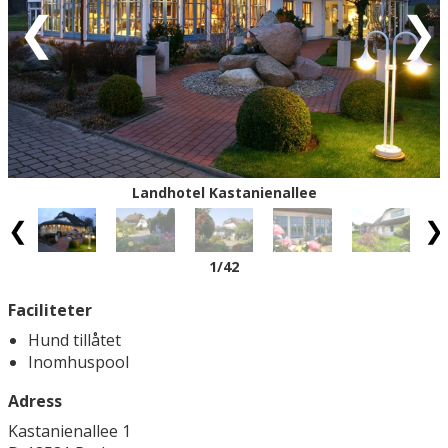
Landhotel Kastanienallee
1
/42
Faciliteter
Hund tillåtet
Inomhuspool
Adress
Kastanienallee 1