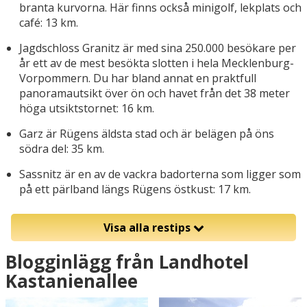
branta kurvorna. Här finns också minigolf, lekplats och
café: 13 km.
Jagdschloss Granitz är med sina 250.000 besökare per
år ett av de mest besökta slotten i hela Mecklenburg-
Vorpommern. Du har bland annat en praktfull
panoramautsikt över ön och havet från det 38 meter
höga utsiktstornet: 16 km.
Garz är Rügens äldsta stad och är belägen på öns
södra del: 35 km.
Sassnitz är en av de vackra badorterna som ligger som
på ett pärlband längs Rügens östkust: 17 km.
Visa alla restips
Blogginlägg från Landhotel
Kastanienallee