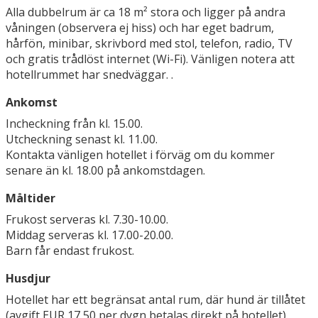
Alla dubbelrum är ca 18 m² stora och ligger på andra
våningen (observera ej hiss) och har eget badrum,
hårfön, minibar, skrivbord med stol, telefon, radio, TV
och gratis trådlöst internet (Wi-Fi). Vänligen notera att
hotellrummet har snedväggar. .
Ankomst
Incheckning från kl. 15.00.
Utcheckning senast kl. 11.00.
Kontakta vänligen hotellet i förväg om du kommer
senare än kl. 18.00 på ankomstdagen.
Måltider
Frukost serveras kl. 7.30-10.00.
Middag serveras kl. 17.00-20.00.
Barn får endast frukost.
Husdjur
Hotellet har ett begränsat antal rum, där hund är tillåtet
(avgift EUR 17,50 per dygn betalas direkt på hotellet).