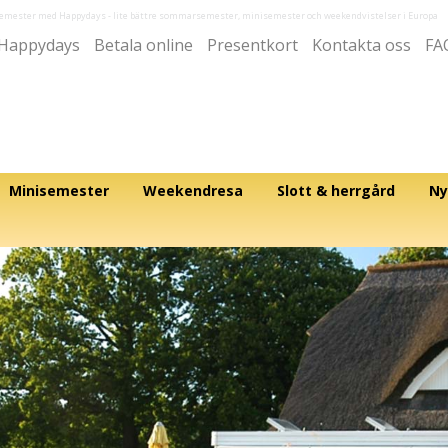
semester med Happydays
- lite bättre sommarsemester, minisemester och weekendvistelser i Europa
Happydays
Betala online
Presentkort
Kontakta oss
FA
Minisemester
Weekendresa
Slott & herrgård
Ny