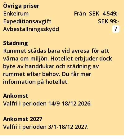
Övriga priser
Enkelrum
Från SEK 4.549:-
Expeditionsavgift
SEK 99:-
Avbeställningsskydd
Städning
Rummet städas bara vid avresa för att
värna om miljön. Hotellet erbjuder dock
byte av handdukar och städning av
rummet efter behov. Du får mer
information på hotellet.
Ankomst
Valfri i perioden 14/9-18/12 2026.
Ankomst 2027
Valfri i perioden 3/1-18/12 2027.