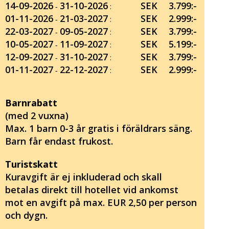
14-09-2026
31-10-2026
SEK
3.799:-
‐
:
01-11-2026
21-03-2027
SEK
2.999:-
‐
:
22-03-2027
09-05-2027
SEK
3.799:-
‐
:
10-05-2027
11-09-2027
SEK
5.199:-
‐
:
12-09-2027
31-10-2027
SEK
3.799:-
‐
:
01-11-2027
22-12-2027
SEK
2.999:-
‐
:
Barnrabatt
(med 2 vuxna)
Max. 1 barn 0-3 år gratis i föräldrars säng.
Barn får endast frukost.
Turistskatt
Kuravgift är ej inkluderad och skall
betalas direkt till hotellet vid ankomst
mot en avgift på max. EUR 2,50 per person
och dygn.