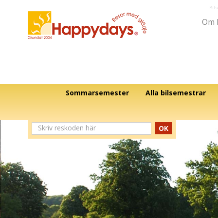
Bil
Om 
Sommarsemester
Alla bilsemestrar
OK