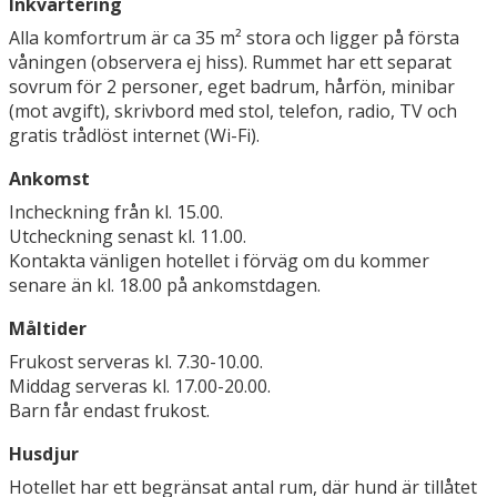
Inkvartering
Alla komfortrum är ca 35 m² stora och ligger på första
våningen (observera ej hiss). Rummet har ett separat
sovrum för 2 personer, eget badrum, hårfön, minibar
(mot avgift), skrivbord med stol, telefon, radio, TV och
gratis trådlöst internet (Wi-Fi).
Ankomst
Incheckning från kl. 15.00.
Utcheckning senast kl. 11.00.
Kontakta vänligen hotellet i förväg om du kommer
senare än kl. 18.00 på ankomstdagen.
Måltider
Frukost serveras kl. 7.30-10.00.
Middag serveras kl. 17.00-20.00.
Barn får endast frukost.
Husdjur
Hotellet har ett begränsat antal rum, där hund är tillåtet