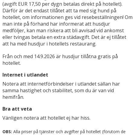
(avgift EUR 17,50 per dygn betalas direkt på hotellet).
Därför är det endast tillåtet att ta med sig hund på
hotellet, om informationen ges vid resebeställningen! Om
man inte på förhand har informerat att husdjur
medföljer, kan man riskera att bli avvisad vid ankomst
eller tvingas betala en extra städavgift. Det är ej tillåtet
att ha med husdjur i hotellets restaurang.
Från och med 14.9.2026 är husdjur tillåtna gratis på
hotellet.
Internet i utlandet
Notera att internetförbindelser i utlandet sällan har
samma hastighet och stabilitet, som du är van vid
hemifrån.
Bra att veta
Vänligen notera att hotellet ej har hiss.
OBS:
Alla priser på tjänster och avgifter på hotellet (förutom de