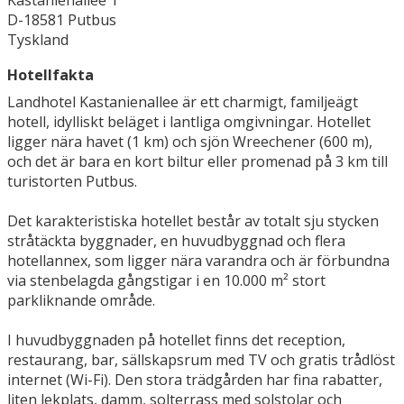
Kastanienallee 1
D-18581 Putbus
Tyskland
Hotellfakta
Landhotel Kastanienallee är ett charmigt, familjeägt
hotell, idylliskt beläget i lantliga omgivningar. Hotellet
ligger nära havet (1 km) och sjön Wreechener (600 m),
och det är bara en kort biltur eller promenad på 3 km till
turistorten Putbus.
Det karakteristiska hotellet består av totalt sju stycken
stråtäckta byggnader, en huvudbyggnad och flera
hotellannex, som ligger nära varandra och är förbundna
via stenbelagda gångstigar i en 10.000 m² stort
parkliknande område.
I huvudbyggnaden på hotellet finns det reception,
restaurang, bar, sällskapsrum med TV och gratis trådlöst
internet (Wi-Fi). Den stora trädgården har fina rabatter,
liten lekplats, damm, solterrass med solstolar och