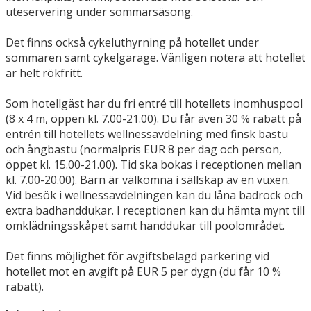
uteservering under sommarsäsong.
Det finns också cykeluthyrning på hotellet under
sommaren samt cykelgarage. Vänligen notera att hotellet
är helt rökfritt.
Som hotellgäst har du fri entré till hotellets inomhuspool
(8 x 4 m, öppen kl. 7.00-21.00). Du får även 30 % rabatt på
entrén till hotellets wellnessavdelning med finsk bastu
och ångbastu (normalpris EUR 8 per dag och person,
öppet kl. 15.00-21.00). Tid ska bokas i receptionen mellan
kl. 7.00-20.00). Barn är välkomna i sällskap av en vuxen.
Vid besök i wellnessavdelningen kan du låna badrock och
extra badhanddukar. I receptionen kan du hämta mynt till
omklädningsskåpet samt handdukar till poolområdet.
Det finns möjlighet för avgiftsbelagd parkering vid
hotellet mot en avgift på EUR 5 per dygn (du får 10 %
rabatt).