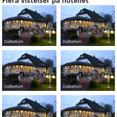
Flera vistelser på hotellet
Dubbelrum
Dubbelrum
Dubbelrum
Dubbelrum