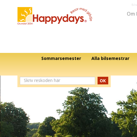
Bil
Om 
Sommarsemester
Alla bilsemestrar
OK