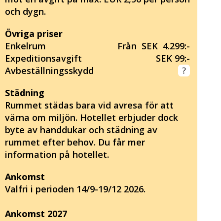
och dygn.
Övriga priser
Enkelrum
Från SEK 4.299:-
Expeditionsavgift
SEK 99:-
Avbeställningsskydd
Städning
Rummet städas bara vid avresa för att
värna om miljön. Hotellet erbjuder dock
byte av handdukar och städning av
rummet efter behov. Du får mer
information på hotellet.
Ankomst
Valfri i perioden 14/9-19/12 2026.
Ankomst 2027