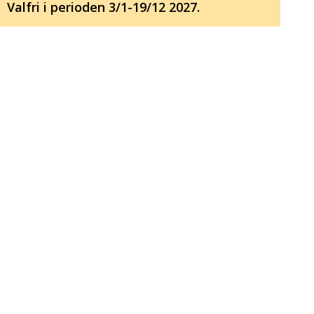
Valfri i perioden 3/1-19/12 2027.