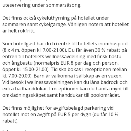
uteservering under sommarsäsong.
Det finns också cykeluthyrning på hotellet under
sommaren samt cykelgarage. Vänligen notera att hotellet
är helt rökfritt.
Som hotellgäst har du fri entré till hotellets inomhuspool
(8 x 4 m, öppen kl. 7.00-21.00). Du får även 30 % rabatt på
entrén till hotellets wellnessavdelning med finsk bastu
och ångbastu (normalpris EUR 8 per dag och person,
öppet kl. 15.00-21.00). Tid ska bokas i receptionen mellan
kl. 7.00-20.00). Barn är välkomna i sällskap av en vuxen.
Vid besök i wellnessavdelningen kan du låna badrock och
extra badhanddukar. I receptionen kan du hämta mynt till
omklädningsskåpet samt handdukar till poolområdet.
Det finns möjlighet för avgiftsbelagd parkering vid
hotellet mot en avgift på EUR 5 per dygn (du får 10 %
rabatt).