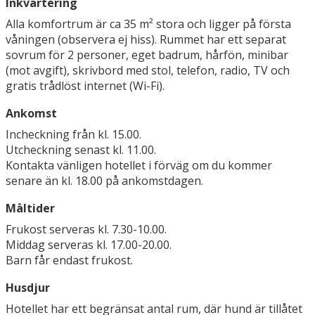
Inkvartering
Alla komfortrum är ca 35 m² stora och ligger på första
våningen (observera ej hiss). Rummet har ett separat
sovrum för 2 personer, eget badrum, hårfön, minibar
(mot avgift), skrivbord med stol, telefon, radio, TV och
gratis trådlöst internet (Wi-Fi).
Ankomst
Incheckning från kl. 15.00.
Utcheckning senast kl. 11.00.
Kontakta vänligen hotellet i förväg om du kommer
senare än kl. 18.00 på ankomstdagen.
Måltider
Frukost serveras kl. 7.30-10.00.
Middag serveras kl. 17.00-20.00.
Barn får endast frukost.
Husdjur
Hotellet har ett begränsat antal rum, där hund är tillåtet