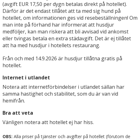
(avgift EUR 17,50 per dygn betalas direkt på hotellet).
Därför är det endast tillåtet att ta med sig hund på
hotellet, om informationen ges vid resebeställningen! Om
man inte på förhand har informerat att husdjur
medföljer, kan man riskera att bli avvisad vid ankomst
eller tvingas betala en extra städavgift. Det är ej tillåtet
att ha med husdjur i hotellets restaurang.
Från och med 14.9.2026 är husdjur tillåtna gratis på
hotellet.
Internet i utlandet
Notera att internetförbindelser i utlandet sällan har
samma hastighet och stabilitet, som du är van vid
hemifrån.
Bra att veta
Vänligen notera att hotellet ej har hiss.
OBS:
Alla priser på tjänster och avgifter på hotellet (förutom de