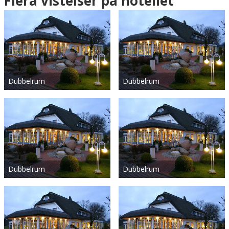
Flera vistelser på hotellet
Dubbelrum
Dubbelrum
Dubbelrum
Dubbelrum