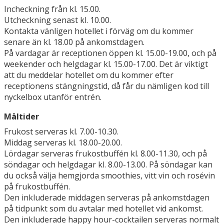
Incheckning från kl. 15.00.
Utcheckning senast kl. 10.00.
Kontakta vänligen hotellet i förväg om du kommer
senare än kl. 18.00 på ankomstdagen.
På vardagar är receptionen öppen kl. 15.00-19.00, och på
weekender och helgdagar kl. 15.00-17.00. Det är viktigt
att du meddelar hotellet om du kommer efter
receptionens stängningstid, då får du nämligen kod till
nyckelbox utanför entrén.
Måltider
Frukost serveras kl. 7.00-10.30.
Middag serveras kl. 18.00-20.00.
Lördagar serveras frukostbuffén kl. 8.00-11.30, och på
söndagar och helgdagar kl. 8.00-13.00. På söndagar kan
du också välja hemgjorda smoothies, vitt vin och rosévin
på frukostbuffén.
Den inkluderade middagen serveras på ankomstdagen
på tidpunkt som du avtalar med hotellet vid ankomst.
Den inkluderade happy hour-cocktailen serveras normalt