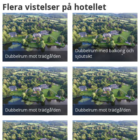
Flera vistelser på hotellet
Dubbelrum med balkong och
Dubbelrum mot trädgården
sjöutsikt
Dubbelrum mot trädgården
Dubbelrum mot trädgården