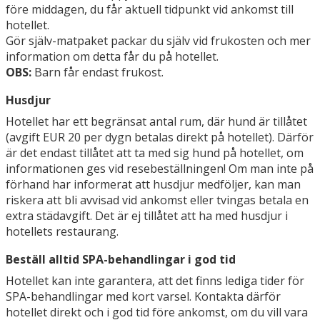
före middagen, du får aktuell tidpunkt vid ankomst till
hotellet.
Gör själv-matpaket packar du själv vid frukosten och mer
information om detta får du på hotellet.
OBS:
Barn får endast frukost.
Husdjur
Hotellet har ett begränsat antal rum, där hund är tillåtet
(avgift EUR 20 per dygn betalas direkt på hotellet). Därför
är det endast tillåtet att ta med sig hund på hotellet, om
informationen ges vid resebeställningen! Om man inte på
förhand har informerat att husdjur medföljer, kan man
riskera att bli avvisad vid ankomst eller tvingas betala en
extra städavgift. Det är ej tillåtet att ha med husdjur i
hotellets restaurang.
Beställ alltid SPA-behandlingar i god tid
Hotellet kan inte garantera, att det finns lediga tider för
SPA-behandlingar med kort varsel. Kontakta därför
hotellet direkt och i god tid före ankomst, om du vill vara