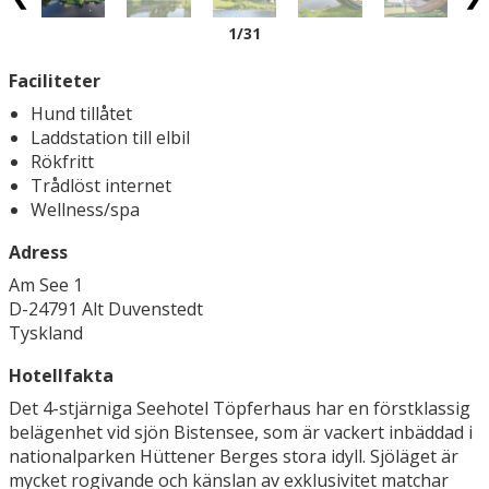
1
/31
Faciliteter
Hund tillåtet
Laddstation till elbil
Rökfritt
Trådlöst internet
Wellness/spa
Adress
Am See 1
D-24791 Alt Duvenstedt
Tyskland
Hotellfakta
Det 4-stjärniga Seehotel Töpferhaus har en förstklassig
belägenhet vid sjön Bistensee, som är vackert inbäddad i
nationalparken Hüttener Berges stora idyll. Sjöläget är
mycket rogivande och känslan av exklusivitet matchar