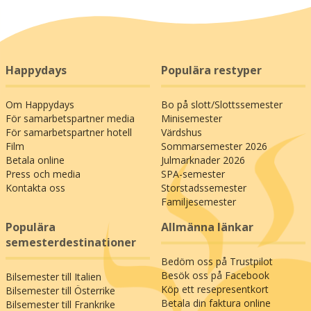
Happydays
Populära restyper
Om Happydays
Bo på slott/Slottssemester
För samarbetspartner media
Minisemester
För samarbetspartner hotell
Värdshus
Film
Sommarsemester 2026
Betala online
Julmarknader 2026
Press och media
SPA-semester
Kontakta oss
Storstadssemester
Familjesemester
Populära
Allmänna länkar
semesterdestinationer
Bedöm oss på Trustpilot
Besök oss på Facebook
Bilsemester till Italien
Köp ett resepresentkort
Bilsemester till Österrike
Betala din faktura online
Bilsemester till Frankrike