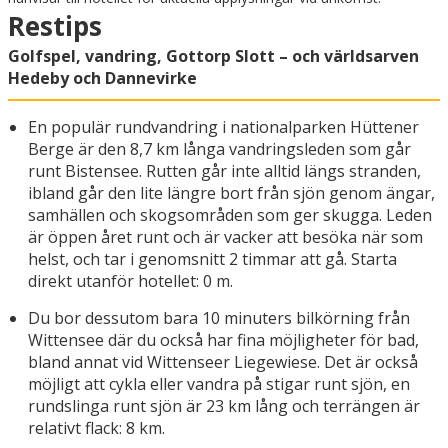
Restips
Golfspel, vandring, Gottorp Slott – och världsarven
Hedeby och Dannevirke
En populär rundvandring i nationalparken Hüttener
Berge är den 8,7 km långa vandringsleden som går
runt Bistensee. Rutten går inte alltid längs stranden,
ibland går den lite längre bort från sjön genom ängar,
samhällen och skogsområden som ger skugga. Leden
är öppen året runt och är vacker att besöka när som
helst, och tar i genomsnitt 2 timmar att gå. Starta
direkt utanför hotellet: 0 m.
Du bor dessutom bara 10 minuters bilkörning från
Wittensee där du också har fina möjligheter för bad,
bland annat vid Wittenseer Liegewiese. Det är också
möjligt att cykla eller vandra på stigar runt sjön, en
rundslinga runt sjön är 23 km lång och terrängen är
relativt flack: 8 km.