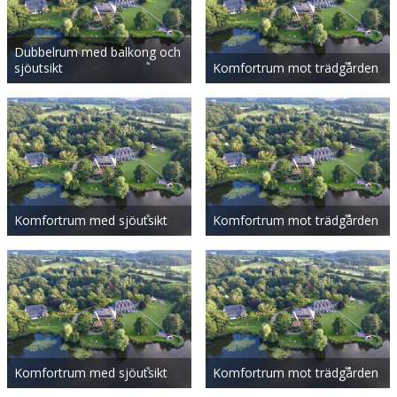
Dubbelrum med balkong och
sjöutsikt
Komfortrum mot trädgården
Komfortrum med sjöutsikt
Komfortrum mot trädgården
Komfortrum med sjöutsikt
Komfortrum mot trädgården