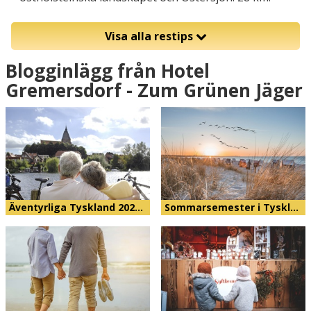
Visa alla restips
Blogginlägg från Hotel
Gremersdorf - Zum Grünen Jäger
Äventyrliga Tyskland 202…
Sommarsemester i Tyskl…