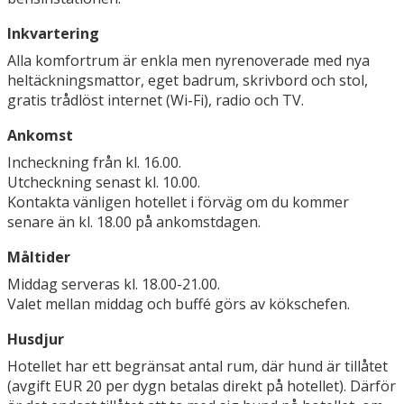
Inkvartering
Alla komfortrum är enkla men nyrenoverade med nya
heltäckningsmattor, eget badrum, skrivbord och stol,
gratis trådlöst internet (Wi-Fi), radio och TV.
Ankomst
Incheckning från kl. 16.00.
Utcheckning senast kl. 10.00.
Kontakta vänligen hotellet i förväg om du kommer
senare än kl. 18.00 på ankomstdagen.
Måltider
Middag serveras kl. 18.00-21.00.
Valet mellan middag och buffé görs av kökschefen.
Husdjur
Hotellet har ett begränsat antal rum, där hund är tillåtet
(avgift EUR 20 per dygn betalas direkt på hotellet). Därför