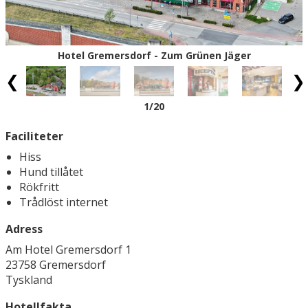
Hotel Gremersdorf - Zum Grünen Jäger
1
/20
Faciliteter
Hiss
Hund tillåtet
Rökfritt
Trådlöst internet
Adress
Am Hotel Gremersdorf 1
23758 Gremersdorf
Tyskland
Hotellfakta