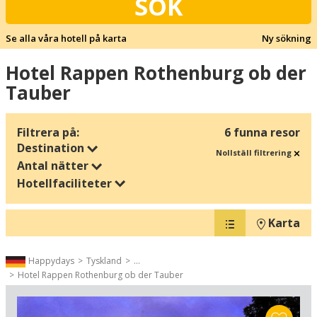
SÖK
Se alla våra hotell på karta
Ny sökning
Hotel Rappen Rothenburg ob der
Tauber
Filtrera på:
6 funna resor
Destination
Nollställ filtrering
Antal nätter
Hotellfaciliteter
Karta
Happydays
Tyskland
...
Hotel Rappen Rothenburg ob der Tauber