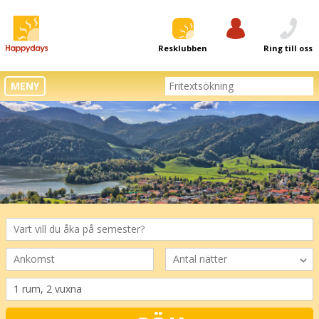
Resklubben
Logga in
Ring till oss
MENY