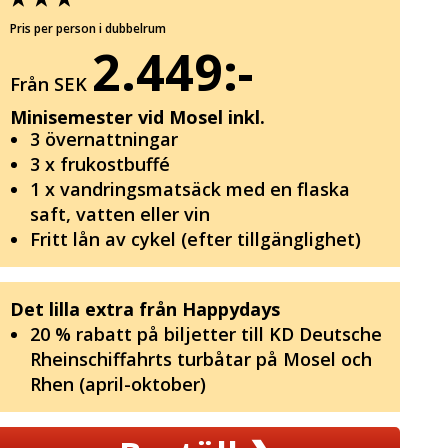
Pris per person i dubbelrum
2.449:-
Från SEK
Minisemester vid Mosel inkl.
3 övernattningar
3 x frukostbuffé
1 x vandringsmatsäck med en flaska
saft, vatten eller vin
Fritt lån av cykel (efter tillgänglighet)
Det lilla extra från Happydays
20 % rabatt på biljetter till KD Deutsche
Rheinschiffahrts turbåtar på Mosel och
Rhen (april-oktober)