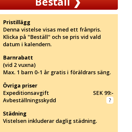
Beställ
❯
Pristillägg
Denna vistelse visas med ett frånpris.
Klicka på "Beställ" och se pris vid vald
datum i kalendern.
Barnrabatt
(vid 2 vuxna)
Max. 1 barn 0-1 år gratis i föräldrars säng.
Övriga priser
Expeditionsavgift
SEK 99:-
Avbeställningsskydd
Städning
Vistelsen inkluderar daglig städning.