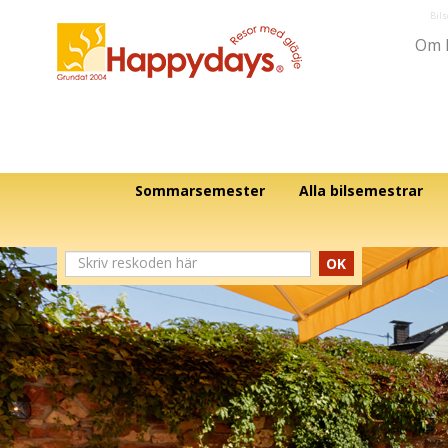
Bil
Om 
Sommarsemester
Alla bilsemestrar
OK