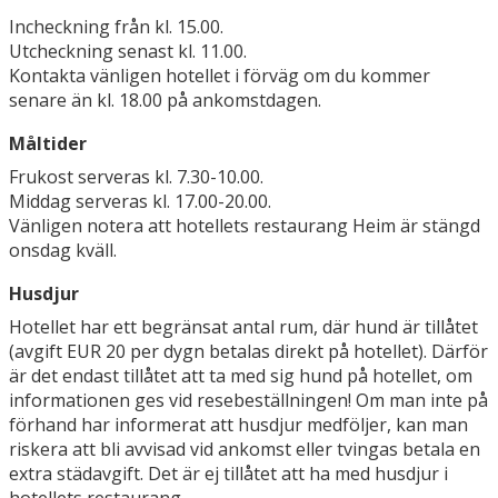
Incheckning från kl. 15.00.
Utcheckning senast kl. 11.00.
Kontakta vänligen hotellet i förväg om du kommer
senare än kl. 18.00 på ankomstdagen.
Måltider
Frukost serveras kl. 7.30-10.00.
Middag serveras kl. 17.00-20.00.
Vänligen notera att hotellets restaurang Heim är stängd
onsdag kväll.
Husdjur
Hotellet har ett begränsat antal rum, där hund är tillåtet
(avgift EUR 20 per dygn betalas direkt på hotellet). Därför
är det endast tillåtet att ta med sig hund på hotellet, om
informationen ges vid resebeställningen! Om man inte på
förhand har informerat att husdjur medföljer, kan man
riskera att bli avvisad vid ankomst eller tvingas betala en
extra städavgift. Det är ej tillåtet att ha med husdjur i