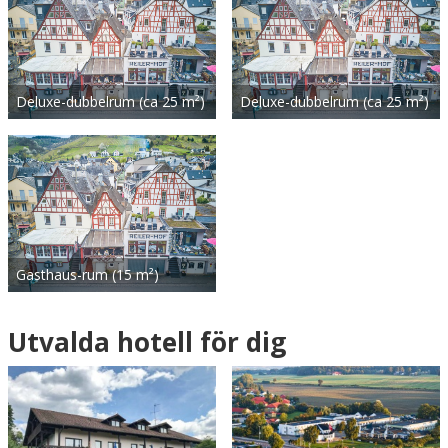
Deluxe-dubbelrum (ca 25 m²)
Deluxe-dubbelrum (ca 25 m²)
Gasthaus-rum (15 m²)
Utvalda hotell för dig