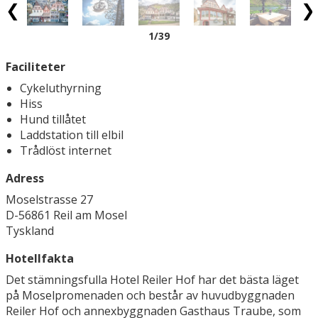
1
/39
Faciliteter
Cykeluthyrning
Hiss
Hund tillåtet
Laddstation till elbil
Trådlöst internet
Adress
Moselstrasse 27
D-56861 Reil am Mosel
Tyskland
Hotellfakta
Det stämningsfulla Hotel Reiler Hof har det bästa läget
på Moselpromenaden och består av huvudbyggnaden
Reiler Hof och annexbyggnaden Gasthaus Traube, som