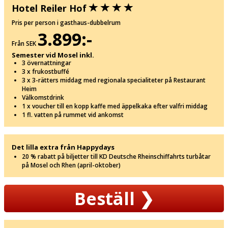
Hotel Reiler Hof
Pris per person i gasthaus-dubbelrum
3.899:-
Från SEK
Semester vid Mosel inkl.
3 övernattningar
3 x frukostbuffé
3 x 3-rätters middag med regionala specialiteter på Restaurant
Heim
Välkomstdrink
1 x voucher till en kopp kaffe med äppelkaka efter valfri middag
1 fl. vatten på rummet vid ankomst
Det lilla extra från Happydays
20 % rabatt på biljetter till KD Deutsche Rheinschiffahrts turbåtar
på Mosel och Rhen (april-oktober)
Beställ
❯