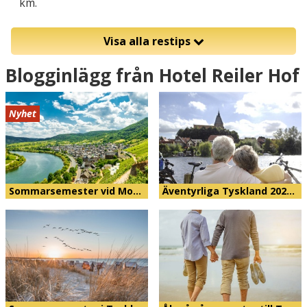
km.
Visa alla restips
Blogginlägg från Hotel Reiler Hof
Nyhet
Sommarsemester vid Mo…
Äventyrliga Tyskland 202…