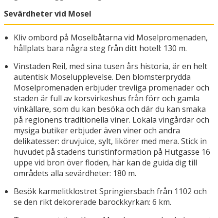
Sevärdheter vid Mosel
Kliv ombord på Moselbåtarna vid Moselpromenaden,
hållplats bara några steg från ditt hotell: 130 m.
Vinstaden Reil, med sina tusen års historia, är en helt
autentisk Moselupplevelse. Den blomsterprydda
Moselpromenaden erbjuder trevliga promenader och
staden är full av korsvirkeshus från förr och gamla
vinkällare, som du kan besöka och där du kan smaka
på regionens traditionella viner. Lokala vingårdar och
mysiga butiker erbjuder även viner och andra
delikatesser: druvjuice, sylt, likörer med mera. Stick in
huvudet på stadens turistinformation på Hutgasse 16
uppe vid bron över floden, här kan de guida dig till
områdets alla sevärdheter: 180 m.
Besök karmelitklostret Springiersbach från 1102 och
se den rikt dekorerade barockkyrkan: 6 km.