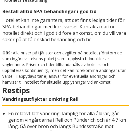
hotellets restaurang.
Beställ alltid SPA-behandlingar i god tid
Hotellet kan inte garantera, att det finns lediga tider för
SPA-behandlingar med kort varsel. Kontakta därför
hotellet direkt och i god tid före ankomst, om du vill vara
säker på at få önskad behandling och tid.
OBS:
Alla priser på tjänster och avgifter på hotellet (förutom de
som ingår i vistelsens paket) samt upplysta tidpunkter är
vägledande. Priser och tider tillhandahålls av hotellet och
uppdateras kontinuerligt, men det kan förekomma ändringar utan
varsel. Happydays tar ej ansvar för eventuella ändringar och
hänvisar till hotellet för aktuella upplysningar vid ankomst.
Restips
Vandringsutflykter omkring Reil
En relativt lätt vandring, lämplig för alla åldrar, går
genom vingårdarna i Reil och Pünderich och är 4,7 km
lång. Gå över bron och längs Bundesstraße mot