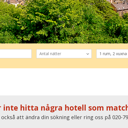
 inte hitta några hotell som matc
 också att ändra din sökning eller ring oss på 020-79