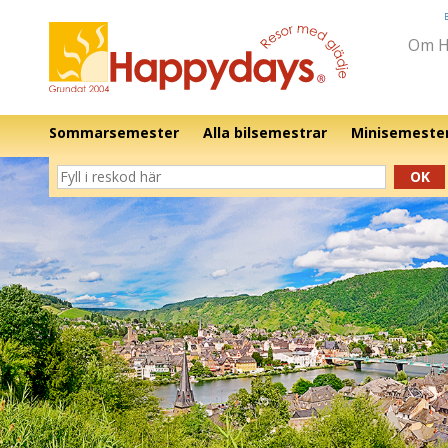
Om H
Sommarsemester
Alla bilsemestrar
Minisemeste
OK