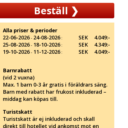
Beställ
❯
Alla priser & perioder
22-06-2026
24-08-2026
SEK
4.049:-
‐
:
25-08-2026
18-10-2026
SEK
4.349:-
‐
:
19-10-2026
11-12-2026
SEK
4.049:-
‐
:
Barnrabatt
(vid 2 vuxna)
Max. 1 barn 0-3 år gratis i föräldrars säng.
Barn med rabatt har frukost inkluderad –
middag kan köpas till.
Turistskatt
Turistskatt är ej inkluderad och skall
direkt till hotellet vid ankomst mot en