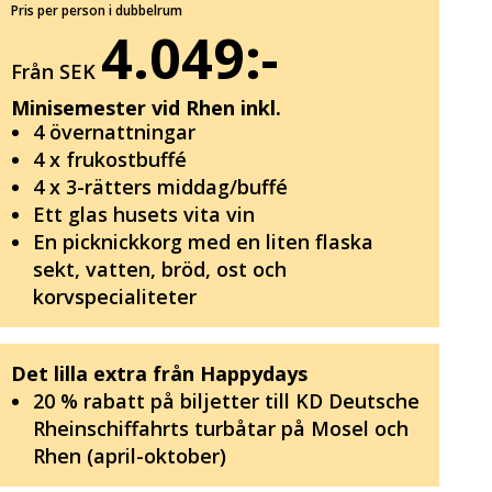
Pris per person i dubbelrum
4.049:-
Från SEK
Minisemester vid Rhen inkl.
4 övernattningar
4 x frukostbuffé
4 x 3-rätters middag/buffé
Ett glas husets vita vin
En picknickkorg med en liten flaska
sekt, vatten, bröd, ost och
korvspecialiteter
Det lilla extra från Happydays
20 % rabatt på biljetter till KD Deutsche
Rheinschiffahrts turbåtar på Mosel och
Rhen (april-oktober)