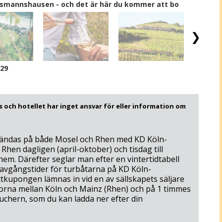
 Assmannshausen - och det är här du kommer att bo
/29
 och hotellet har inget ansvar för eller information om
vändas på både Mosel och Rhen med KD Köln-
Rhen dagligen (april-oktober) och tisdag till
em. Därefter seglar man efter en vintertidtabell
avgångstider för turbåtarna på KD Köln-
ttkupongen lämnas in vid en av sällskapets säljare
ckorna mellan Köln och Mainz (Rhen) och på 1 timmes
uchern, som du kan ladda ner efter din