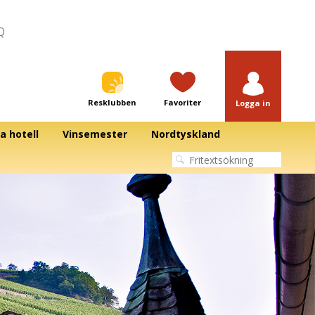
Q
Resklubben
Favoriter
Logga in
a hotell
Vinsemester
Nordtyskland