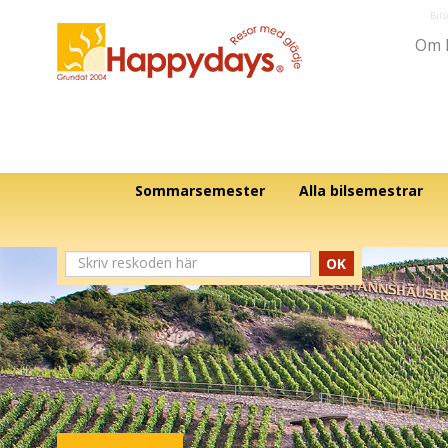
Bil
Om 
Sommarsemester
Alla bilsemestrar
OK