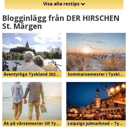
Visa alla restips
Blogginlägg från DER HIRSCHEN
St. Märgen
Äventyrliga Tyskland 202…
Sommarsemester i Tyskl…
Åk på vårsemester till Ty…
Leipzigs julmarknad – Ty…