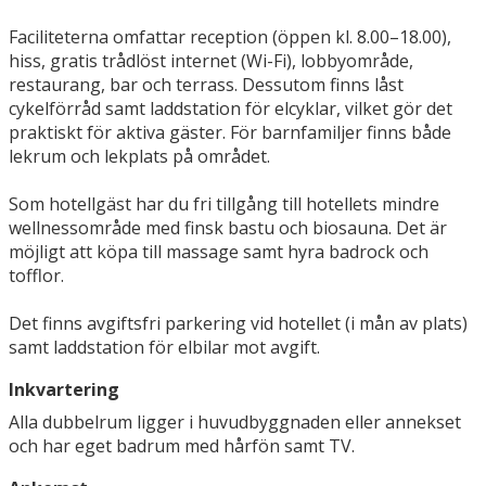
Faciliteterna omfattar reception (öppen kl. 8.00–18.00),
hiss, gratis trådlöst internet (Wi-Fi), lobbyområde,
restaurang, bar och terrass. Dessutom finns låst
cykelförråd samt laddstation för elcyklar, vilket gör det
praktiskt för aktiva gäster. För barnfamiljer finns både
lekrum och lekplats på området.
Som hotellgäst har du fri tillgång till hotellets mindre
wellnessområde med finsk bastu och biosauna. Det är
möjligt att köpa till massage samt hyra badrock och
tofflor.
Det finns avgiftsfri parkering vid hotellet (i mån av plats)
samt laddstation för elbilar mot avgift.
Inkvartering
Alla dubbelrum ligger i huvudbyggnaden eller annekset
och har eget badrum med hårfön samt TV.