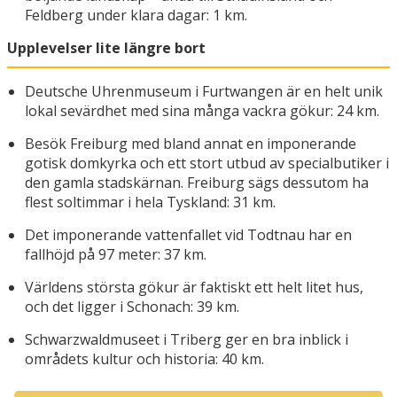
Feldberg under klara dagar: 1 km.
Upplevelser lite längre bort
Deutsche Uhrenmuseum i Furtwangen är en helt unik
lokal sevärdhet med sina många vackra gökur: 24 km.
Besök Freiburg med bland annat en imponerande
gotisk domkyrka och ett stort utbud av specialbutiker i
den gamla stadskärnan. Freiburg sägs dessutom ha
flest soltimmar i hela Tyskland: 31 km.
Det imponerande vattenfallet vid Todtnau har en
fallhöjd på 97 meter: 37 km.
Världens största gökur är faktiskt ett helt litet hus,
och det ligger i Schonach: 39 km.
Schwarzwaldmuseet i Triberg ger en bra inblick i
områdets kultur och historia: 40 km.