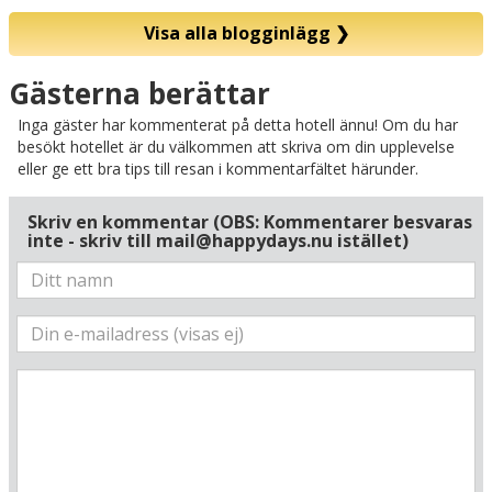
Visa alla blogginlägg
❯
Karta
Gästerna berättar
Inga gäster har kommenterat på detta hotell ännu! Om du har
besökt hotellet är du välkommen att skriva om din upplevelse
eller ge ett bra tips till resan i kommentarfältet härunder.
Skriv en kommentar (OBS: Kommentarer besvaras
inte - skriv till mail@happydays.nu istället)