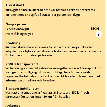
Turistskatt
Kuravgift är inte inkluderad och skall betalas direkt till hotellet vid
ankomst mot en avgift på EUR 3:- per person och dygn.
Övriga priser
SEK 99:-
Expeditionsavgift
Avbeställningsskydd
Städning
Rummet städas bara vid avresa för att värna om miljön. Hotellet
erbjuder dock byte av handdukar och städning av rummet efter behov.
Du får mer information på hotellet.
KONUS transportkort
Vid betalning av den obligatoriska kuravgiften ingår ett transportkort
som ger gratis tillgång till bussar och tåg i hela Schwarzwald-
regionen. Kortet delas ut vid ankomsten till hotellet tillsammans med
information om villkor och förmåner.
Transportmöjligheter
Närmaste internationella flygplats är Stuttgart (152 km), och
närmaste tågstation ligger 10 km från hotellet.
Ankomst