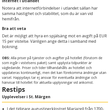
Internet i utlandet
Notera att internetförbindelser i utlandet sällan har
samma hastighet och stabilitet, som du är van vid
hemifrån.
Bra att veta
Det är möjligt att hyra en spjälsäng mot en avgift på EUR
15 per vistelse. Vänligen ange detta i samband med
bokning.
OBS:
Alla priser på tjänster och avgifter på hotellet (förutom de
som ingår i vistelsens paket) samt upplysta tidpunkter är
vägledande. Priser och tider tillhandahålls av hotellet och
uppdateras kontinuerligt, men det kan förekomma ändringar utan
varsel. Happydays tar ej ansvar för eventuella ändringar och
hänvisar till hotellet för aktuella upplysningar vid ankomst.
Restips
Upplevelser i St. Märgen
I det tidigare augustinerklostret Mariazell från 1700-