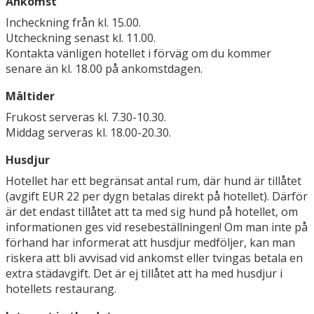
Ankomst
Incheckning från kl. 15.00.
Utcheckning senast kl. 11.00.
Kontakta vänligen hotellet i förväg om du kommer
senare än kl. 18.00 på ankomstdagen.
Måltider
Frukost serveras kl. 7.30-10.30.
Middag serveras kl. 18.00-20.30.
Husdjur
Hotellet har ett begränsat antal rum, där hund är tillåtet
(avgift EUR 22 per dygn betalas direkt på hotellet). Därför
är det endast tillåtet att ta med sig hund på hotellet, om
informationen ges vid resebeställningen! Om man inte på
förhand har informerat att husdjur medföljer, kan man
riskera att bli avvisad vid ankomst eller tvingas betala en
extra städavgift. Det är ej tillåtet att ha med husdjur i
hotellets restaurang.