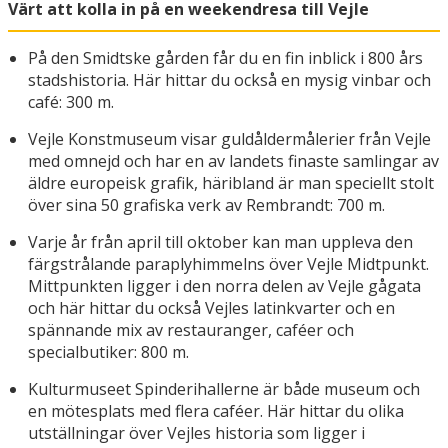
Värt att kolla in på en weekendresa till Vejle
På den Smidtske gården får du en fin inblick i 800 års
stadshistoria. Här hittar du också en mysig vinbar och
café: 300 m.
Vejle Konstmuseum visar guldåldermålerier från Vejle
med omnejd och har en av landets finaste samlingar av
äldre europeisk grafik, häribland är man speciellt stolt
över sina 50 grafiska verk av Rembrandt: 700 m.
Varje år från april till oktober kan man uppleva den
färgstrålande paraplyhimmelns över Vejle Midtpunkt.
Mittpunkten ligger i den norra delen av Vejle gågata
och här hittar du också Vejles latinkvarter och en
spännande mix av restauranger, caféer och
specialbutiker: 800 m.
Kulturmuseet Spinderihallerne är både museum och
en mötesplats med flera caféer. Här hittar du olika
utställningar över Vejles historia som ligger i