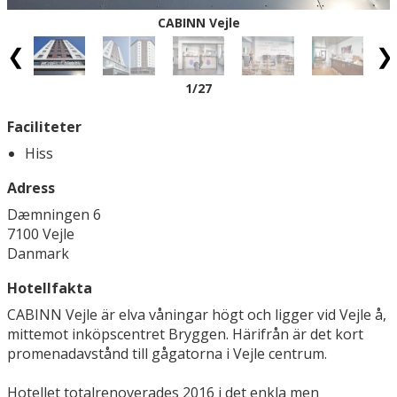
CABINN Vejle
1
/27
Faciliteter
Hiss
Adress
Dæmningen 6
7100 Vejle
Danmark
Hotellfakta
CABINN Vejle är elva våningar högt och ligger vid Vejle å,
mittemot inköpscentret Bryggen. Härifrån är det kort
promenadavstånd till gågatorna i Vejle centrum.
Hotellet totalrenoverades 2016 i det enkla men