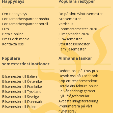
Happydays
Populära restyper
Om Happydays
Bo på slott/Slottssemester
För samarbetspartner media
Minisemester
För samarbetspartner hotell
Värdshus
Film
Sommarsemester 2026
Betala online
Julmarknader 2026
Press och media
SPA-semester
Kontakta oss
Storstadssemester
Familjesemester
Populära
Allmänna länkar
semesterdestinationer
Bedöm oss på Trustpilot
Besök oss på Facebook
Bilsemester till Italien
Köp ett resepresentkort
Bilsemester till Österrike
Betala din faktura online
Bilsemester till Frankrike
Se vår ändringsgaranti
Bilsemester till Tyskland
Fyll i frågeformulär
Bilsemester till Sverige
Avbeställningsförsäkring
Bilsemester till Danmark
Prenumerera på vårt
Bilsemester till Polen
nyhetsbrev