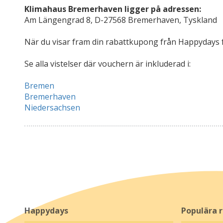
Klimahaus Bremerhaven ligger på adressen:
Am Längengrad 8, D-27568 Bremerhaven, Tyskland
När du visar fram din rabattkupong från Happydays f
Se alla vistelser där vouchern är inkluderad i:
Bremen
Bremerhaven
Niedersachsen
Happydays
Populära 