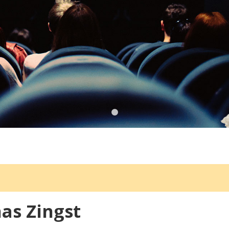
as Zingst