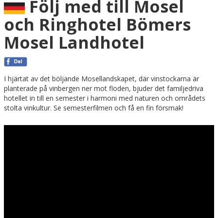
Följ med till Mosel
och Ringhotel Bömers
Mosel Landhotel
I hjärtat av det böljande Mosellandskapet, där vinstockarna är
planterade på vinbergen ner mot floden, bjuder det familjedriva
hotellet in till en semester i harmoni med naturen och områdets
stolta vinkultur. Se semesterfilmen och få en fin försmak!