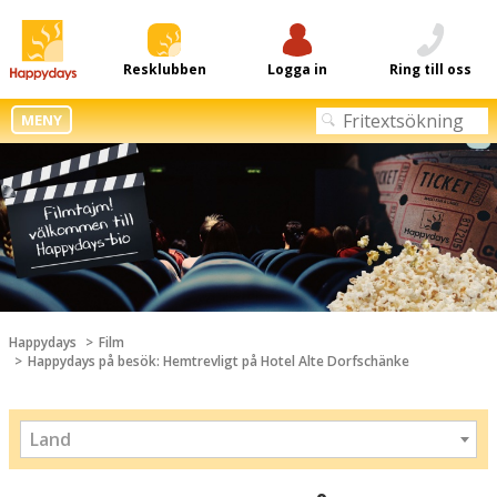
Resklubben
Logga in
Ring till oss
MENY
Happydays
Film
Happydays på besök: Hemtrevligt på Hotel Alte Dorfschänke
Land