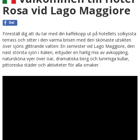
Rosa vid Lago Maggiore
Föreställ dig att du tar med din kaffekopp ut på hotellets solkyssta
terrass och sitter i den varma brisen med den skönaste utsikten
över sjöns glittrande vatten: En semester vid Lago Maggiore, den
näst största sjön i Italien, erbjuder en härlig mix av avkoppling,
natursköna vyer över öar, dramatiska berg och lummiga kullar,
pittoreska städer och aktiviteter för alla smaker.