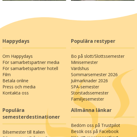
Happydays
Populära restyper
Om Happydays
Bo på slott/Slottssemester
För samarbetspartner media
Minisemester
För samarbetspartner hotell
Värdshus
Film
Sommarsemester 2026
Betala online
Julmarknader 2026
Press och media
SPA-semester
Kontakta oss
Storstadssemester
Familjesemester
Populära
Allmänna länkar
semesterdestinationer
Bedöm oss på Trustpilot
Besök oss på Facebook
Bilsemester till Italien