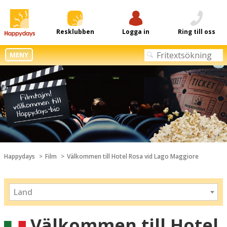
Resklubben
Logga in
Ring till oss
MENY
Happydays
Film
Välkommen till Hotel Rosa vid Lago Maggiore
Land
Välkommen till Hotel