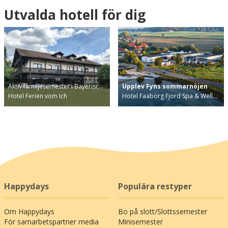
Utvalda hotell för dig
Aktiv familjesemester i Bayerisc…
Upplev Fyns sommarnöjen
Hotel Ferien vom Ich
Hotel Faaborg Fjord Spa & Well…
Happydays
Populära restyper
Om Happydays
Bo på slott/Slottssemester
För samarbetspartner media
Minisemester