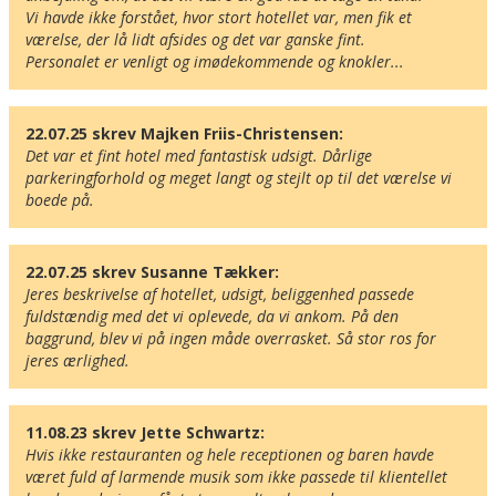
Vi havde ikke forstået, hvor stort hotellet var, men fik et 
værelse, der lå lidt afsides og det var ganske fint.

Personalet er venligt og imødekommende og knokler...
22.07.25 skrev Majken Friis-Christensen:
Det var et fint hotel med fantastisk udsigt. Dårlige 
parkeringforhold og meget langt og stejlt op til det værelse vi 
boede på.
22.07.25 skrev Susanne Tækker:
Jeres beskrivelse af hotellet, udsigt, beliggenhed passede 
fuldstændig med det vi oplevede, da vi ankom. På den 
baggrund, blev vi på ingen måde overrasket. Så stor ros for 
jeres ærlighed.
11.08.23 skrev Jette Schwartz:
Hvis ikke restauranten og hele receptionen og baren havde 
været fuld af larmende musik som ikke passede til klientellet 