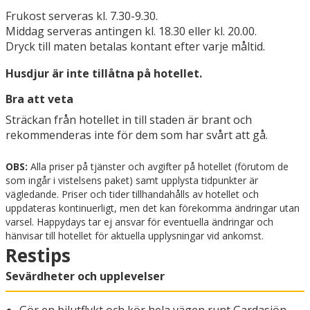
Frukost serveras kl. 7.30-9.30.
Middag serveras antingen kl. 18.30 eller kl. 20.00.
Dryck till maten betalas kontant efter varje måltid.
Husdjur är inte tillåtna på hotellet.
Bra att veta
Sträckan från hotellet in till staden är brant och
rekommenderas inte för dem som har svårt att gå.
OBS:
Alla priser på tjänster och avgifter på hotellet (förutom de
som ingår i vistelsens paket) samt upplysta tidpunkter är
vägledande. Priser och tider tillhandahålls av hotellet och
uppdateras kontinuerligt, men det kan förekomma ändringar utan
varsel. Happydays tar ej ansvar för eventuella ändringar och
hänvisar till hotellet för aktuella upplysningar vid ankomst.
Restips
Sevärdheter och upplevelser