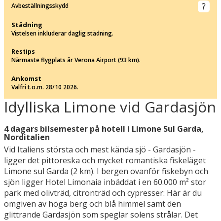
Avbeställningsskydd
Städning
Vistelsen inkluderar daglig städning.
Restips
Närmaste flygplats är Verona Airport (93 km).
Ankomst
Valfri t.o.m. 28/10 2026.
Idylliska Limone vid Gardasjön
4 dagars bilsemester på hotell i Limone Sul Garda,
Norditalien
Vid Italiens största och mest kända sjö - Gardasjön -
ligger det pittoreska och mycket romantiska fiskeläget
Limone sul Garda (2 km). I bergen ovanför fiskebyn och
sjön ligger Hotel Limonaia inbäddat i en 60.000 m² stor
park med olivträd, citronträd och cypresser: Här är du
omgiven av höga berg och blå himmel samt den
glittrande Gardasjön som speglar solens strålar. Det