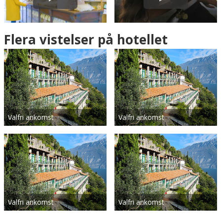
Flera vistelser på hotellet
Valfri ankomst
Valfri ankomst
Valfri ankomst
Valfri ankomst