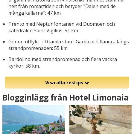
helt från romartiden och betyder "Dalen med de
många källarna": 47 km.
Trento med Neptunfontänen vid Duomoen och
katedralen Saint Vigilius: 51 km.
Gör en utflykt till Gamla stan i Garda och flanera längs
strandpromenaden: 55 km.
Bardolino med strandpromenad och flera vackra
kyrkor: 58 km.
Visa alla restips
Blogginlägg från Hotel Limonaia