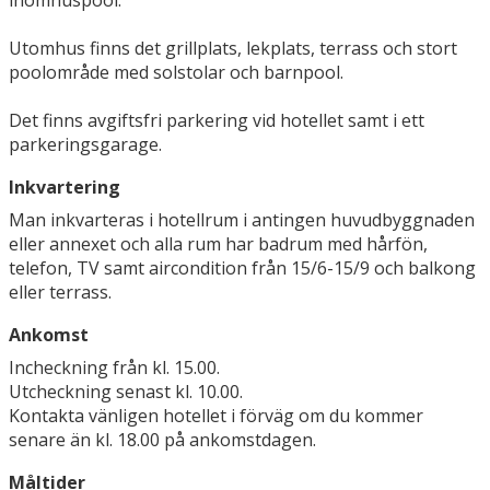
inomhuspool.
Utomhus finns det grillplats, lekplats, terrass och stort
poolområde med solstolar och barnpool.
Det finns avgiftsfri parkering vid hotellet samt i ett
parkeringsgarage.
Inkvartering
Man inkvarteras i hotellrum i antingen huvudbyggnaden
eller annexet och alla rum har badrum med hårfön,
telefon, TV samt aircondition från 15/6-15/9 och balkong
eller terrass.
Ankomst
Incheckning från kl. 15.00.
Utcheckning senast kl. 10.00.
Kontakta vänligen hotellet i förväg om du kommer
senare än kl. 18.00 på ankomstdagen.
Måltider