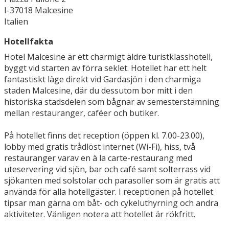
I-37018 Malcesine
Italien
Hotellfakta
Hotel Malcesine är ett charmigt äldre turistklasshotell,
byggt vid starten av förra seklet. Hotellet har ett helt
fantastiskt läge direkt vid Gardasjön i den charmiga
staden Malcesine, där du dessutom bor mitt i den
historiska stadsdelen som bågnar av semesterstämning
mellan restauranger, caféer och butiker.
På hotellet finns det reception (öppen kl. 7.00-23.00),
lobby med gratis trådlöst internet (Wi-Fi), hiss, två
restauranger varav en à la carte-restaurang med
uteservering vid sjön, bar och café samt solterrass vid
sjökanten med solstolar och parasoller som är gratis att
använda för alla hotellgäster. I receptionen på hotellet
tipsar man gärna om båt- och cykeluthyrning och andra
aktiviteter. Vänligen notera att hotellet är rökfritt.