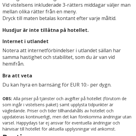
Vid vistelsens inkluderade 3-rätters middagar väljer man
mellan olika rätter från en meny.
Dryck till maten betalas kontant efter varje måltid.
Husdjur är inte tillåtna på hotellet.
Internet i utlandet
Notera att internetförbindelser i utlandet sällan har
samma hastighet och stabilitet, som du är van vid
hemifrån.
Bra att veta
Du kan hyra en barnsäng för EUR 10:- per dygn.
OBS:
Alla priser på tjänster och avgifter på hotellet (förutom de
som ingår i vistelsens paket) samt upplysta tidpunkter är
vägledande. Priser och tider tillhandahålls av hotellet och
uppdateras kontinuerligt, men det kan förekomma ändringar utan
varsel. Happydays tar ej ansvar för eventuella ändringar och
hänvisar till hotellet för aktuella upplysningar vid ankomst.