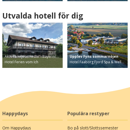
Utvalda hotell för dig
Aktiv familjesemester i Bayerisc…
Upplev Fyns sommarnöjen
Hotel Ferien vom Ich
Hotel Faaborg Fjord Spa & Well…
Happydays
Populära restyper
Om Happydays
Bo på slott/Slottssemester