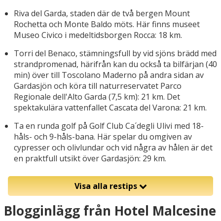
Riva del Garda, staden där de två bergen Mount
Rochetta och Monte Baldo möts. Här finns museet
Museo Civico i medeltidsborgen Rocca: 18 km.
Torri del Benaco, stämningsfull by vid sjöns brädd med
strandpromenad, härifrån kan du också ta bilfärjan (40
min) över till Toscolano Maderno på andra sidan av
Gardasjön och köra till naturreservatet Parco
Regionale dell'Alto Garda (7,5 km): 21 km. Det
spektakulära vattenfallet Cascata del Varona: 21 km.
Ta en runda golf på Golf Club Ca´degli Ulivi med 18-
håls- och 9-håls-bana. Här spelar du omgiven av
cypresser och olivlundar och vid några av hålen är det
en praktfull utsikt över Gardasjön: 29 km.
Visa alla restips
Blogginlägg från Hotel Malcesine