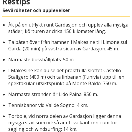
Restips
Sevärdheter och upplevelser
Åk på en utflykt runt Gardasjön och upplev alla mysiga
städer, körturen är cirka 150 kilometer lång.
Ta båten över från hamnen i Malcesine till Limone sul
Garda (20 min) på västra sidan av Gardasjön: 45 m.
Närmaste busshållplats: 50 m.
I Malcesine kan du se det praktfulla slottet Castello
Scaligero (400 m) och ta linbanan (Funivia) upp till en
spektakulär utsiktspunkt på Monte Baldo: 750 m.
Närmaste stranden är Lido Paina: 850 m.
Tennisbanor vid Val de Sogno: 4 km.
Torbole, vid norra delen av Gardasjön ligger denna
mysiga stad som också är ett välkänt centrum för
segling och windsurfing: 14 km.