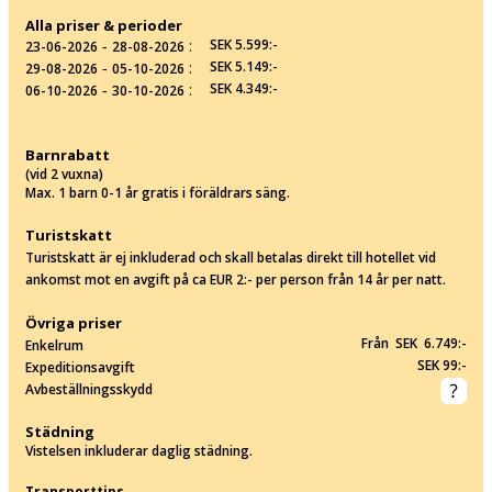
Alla priser & perioder
‐
:
SEK 5.599:-
23-06-2026
28-08-2026
‐
:
SEK 5.149:-
29-08-2026
05-10-2026
‐
:
SEK 4.349:-
06-10-2026
30-10-2026
Barnrabatt
(vid 2 vuxna)
Max. 1 barn 0-1 år gratis i föräldrars säng.
Turistskatt
Turistskatt är ej inkluderad och skall betalas direkt till hotellet vid
ankomst mot en avgift på ca EUR 2:- per person från 14 år per natt.
Övriga priser
Från SEK 6.749:-
Enkelrum
SEK 99:-
Expeditionsavgift
Avbeställningsskydd
Städning
Vistelsen inkluderar daglig städning.
Transporttips