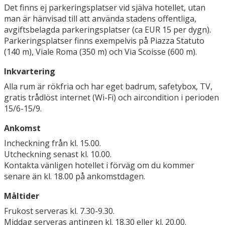
Det finns ej parkeringsplatser vid själva hotellet, utan
man är hänvisad till att använda stadens offentliga,
avgiftsbelagda parkeringsplatser (ca EUR 15 per dygn).
Parkeringsplatser finns exempelvis på Piazza Statuto
(140 m), Viale Roma (350 m) och Via Scoisse (600 m).
Inkvartering
Alla rum är rökfria och har eget badrum, safetybox, TV,
gratis trådlöst internet (Wi-Fi) och aircondition i perioden
15/6-15/9.
Ankomst
Incheckning från kl. 15.00.
Utcheckning senast kl. 10.00.
Kontakta vänligen hotellet i förväg om du kommer
senare än kl. 18.00 på ankomstdagen.
Måltider
Frukost serveras kl. 7.30-9.30.
Middag serveras antingen kl. 18.30 eller kl. 20.00.