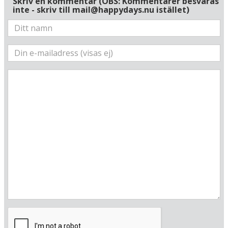
Skriv en kommentar (OBS: Kommentarer besvaras
inte - skriv till mail@happydays.nu istället)