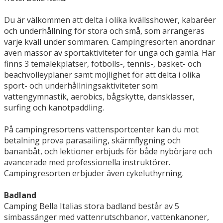
Du är välkommen att delta i olika kvällsshower, kabaréer
och underhållning för stora och små, som arrangeras
varje kväll under sommaren. Campingresorten anordnar
även massor av sportaktiviteter för unga och gamla. Här
finns 3 temalekplatser, fotbolls-, tennis-, basket- och
beachvolleyplaner samt möjlighet för att delta i olika
sport- och underhållningsaktiviteter som
vattengymnastik, aerobics, bågskytte, dansklasser,
surfing och kanotpaddling.
På campingresortens vattensportcenter kan du mot
betalning prova parasailing, skärmflygning och
bananbåt, och lektioner erbjuds för både nybörjare och
avancerade med professionella instruktörer.
Campingresorten erbjuder även cykeluthyrning.
Badland
Camping Bella Italias stora badland består av 5
simbassänger med vattenrutschbanor, vattenkanoner,