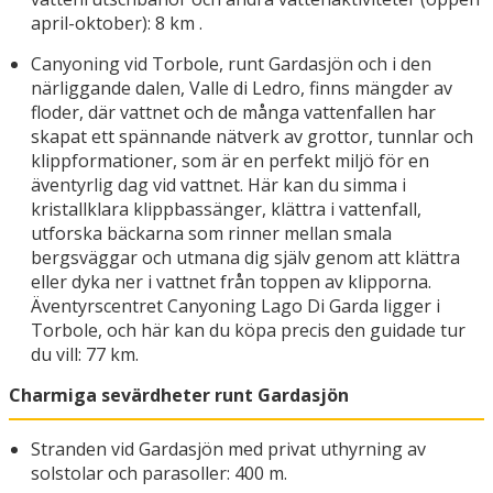
april-oktober): 8 km .
Canyoning vid Torbole, runt Gardasjön och i den
närliggande dalen, Valle di Ledro, finns mängder av
floder, där vattnet och de många vattenfallen har
skapat ett spännande nätverk av grottor, tunnlar och
klippformationer, som är en perfekt miljö för en
äventyrlig dag vid vattnet. Här kan du simma i
kristallklara klippbassänger, klättra i vattenfall,
utforska bäckarna som rinner mellan smala
bergsväggar och utmana dig själv genom att klättra
eller dyka ner i vattnet från toppen av klipporna.
Äventyrscentret Canyoning Lago Di Garda ligger i
Torbole, och här kan du köpa precis den guidade tur
du vill: 77 km.
Charmiga sevärdheter runt Gardasjön
Stranden vid Gardasjön med privat uthyrning av
solstolar och parasoller: 400 m.