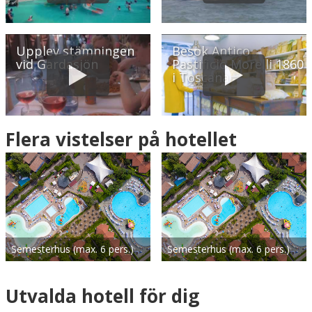
Upplev stämningen
Besök Antico
vid Gardasjön
Pastificio Morelli 1860
i Toscana
Flera vistelser på hotellet
Semesterhus (max. 6 pers.)
Semesterhus (max. 6 pers.)
Utvalda hotell för dig