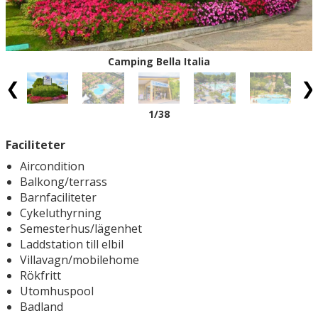
Camping Bella Italia
1
/38
Faciliteter
Aircondition
Balkong/terrass
Barnfaciliteter
Cykeluthyrning
Semesterhus/lägenhet
Laddstation till elbil
Villavagn/mobilehome
Rökfritt
Utomhuspool
Badland