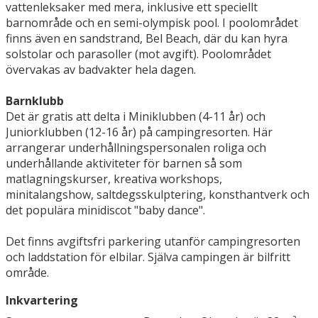
vattenleksaker med mera, inklusive ett speciellt
barnområde och en semi-olympisk pool. I poolområdet
finns även en sandstrand, Bel Beach, där du kan hyra
solstolar och parasoller (mot avgift). Poolområdet
övervakas av badvakter hela dagen.
Barnklubb
Det är gratis att delta i Miniklubben (4-11 år) och
Juniorklubben (12-16 år) på campingresorten. Här
arrangerar underhållningspersonalen roliga och
underhållande aktiviteter för barnen så som
matlagningskurser, kreativa workshops,
minitalangshow, saltdegsskulptering, konsthantverk och
det populära minidiscot "baby dance".
Det finns avgiftsfri parkering utanför campingresorten
och laddstation för elbilar. Själva campingen är bilfritt
område.
Inkvartering