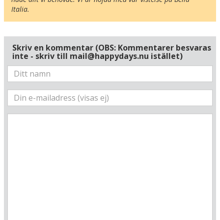
Italia.
Skriv en kommentar (OBS: Kommentarer besvaras
inte - skriv till mail@happydays.nu istället)
Här ligger hotellet
Visa alla Happydays hotell i Italien
Flygplatser