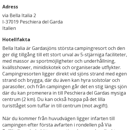
Adress
via Bella Italia 2
I-37019 Peschiera del Garda
Italien
Hotellfakta
Bella Italia är Gardasjöns största campingresort och den
ger dig tillgång till ett stort urval av 5-stjärniga faciliteter,
med massor av sportmöjligheter och underhållning,
kvällsshower, minidiskotek och organiserade utflykter.
Campingresorten ligger direkt vid sjöns strand med egen
strand och brygga, där du även kan hyra solstolar och
parasoller, och från campingen går det en stig längs sjön
där du kan promenera in till Peschiera del Gardas mysiga
centrum (2 km). Du kan också hoppa på det lilla
turisttåget som tuffar in till centrum (mot avgift).
När du kommer från huvudvägen ligger infarten till
campingen efter första avfarten i rondellen på Via