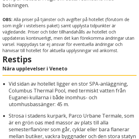
bokningen.
OBS:
Alla priser på tjänster och avgifter på hotellet (förutom de
som ingår i vistelsens paket) samt upplysta tidpunkter är
vägledande. Priser och tider tillhandahålls av hotellet och
uppdateras kontinuerligt, men det kan förekomma ändringar utan
varsel. Happydays tar ej ansvar för eventuella ändringar och
hänvisar till hotellet för aktuella upplysningar vid ankomst.
Restips
Nära upplevelser i Veneto
Vid sidan av hotellet ligger en stor SPA-anläggning,
Columbus Thermal Pool, med termiskt vatten från
Euganei-kullarna i både inomhus- och
utomhusbassänger: 45 m.
Strosa i stadens kurpark, Parco Urbane Termale, som
är en grön oas med massor av plats till alla
semesterflanörer som går, cyklar eller bara flanerar
mellan butiker, vackra byggnader och den stora statyn