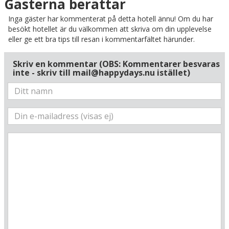
Karta
Gästerna berättar
Inga gäster har kommenterat på detta hotell ännu! Om du har
besökt hotellet är du välkommen att skriva om din upplevelse
eller ge ett bra tips till resan i kommentarfältet härunder.
Skriv en kommentar (OBS: Kommentarer besvaras
inte - skriv till mail@happydays.nu istället)