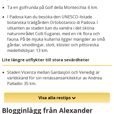
Ta en golfrunda på Golf della Montecchia: 6 km.
I Padova kan du besöka den UNESCO-listade
botaniska trädgården Ortobotanico di Padova. I
utkanten av staden kan du vandra i det sköna
naturområdet Colli Euganei, med en rik flora och
fauna. På de mjuka kullarna ligger mängder av små
gårdar, vinodlingar, slott, kloster och pittoreska
medeltidsbyar: 13 km.
Lite längre utflykter till stora sevärdheter
Staden Vicenza mellan Gardasjön och Venedig är
världskänd för sin renässansarkitektur av Andrea
Palladio: 35 km.
Visa alla restips
Blogginlägg från Alexander