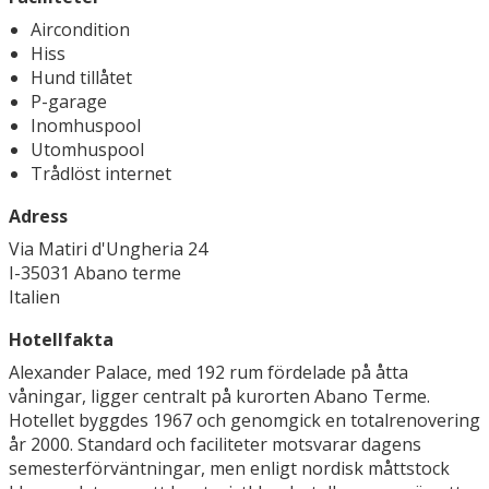
Aircondition
Hiss
Hund tillåtet
P-garage
Inomhuspool
Utomhuspool
Trådlöst internet
Adress
Via Matiri d'Ungheria 24
I-35031 Abano terme
Italien
Hotellfakta
Alexander Palace, med 192 rum fördelade på åtta
våningar, ligger centralt på kurorten Abano Terme.
Hotellet byggdes 1967 och genomgick en totalrenovering
år 2000. Standard och faciliteter motsvarar dagens
semesterförväntningar, men enligt nordisk måttstock