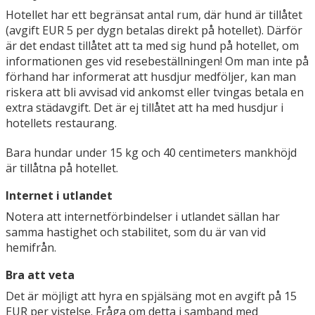
Hotellet har ett begränsat antal rum, där hund är tillåtet
(avgift EUR 5 per dygn betalas direkt på hotellet). Därför
är det endast tillåtet att ta med sig hund på hotellet, om
informationen ges vid resebeställningen! Om man inte på
förhand har informerat att husdjur medföljer, kan man
riskera att bli avvisad vid ankomst eller tvingas betala en
extra städavgift. Det är ej tillåtet att ha med husdjur i
hotellets restaurang.
Bara hundar under 15 kg och 40 centimeters mankhöjd
är tillåtna på hotellet.
Internet i utlandet
Notera att internetförbindelser i utlandet sällan har
samma hastighet och stabilitet, som du är van vid
hemifrån.
Bra att veta
Det är möjligt att hyra en spjälsäng mot en avgift på 15
EUR per vistelse. Fråga om detta i samband med