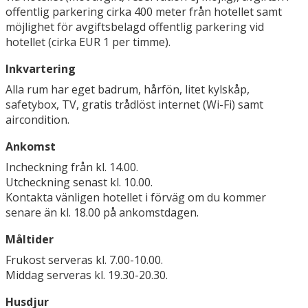
offentlig parkering cirka 400 meter från hotellet samt
möjlighet för avgiftsbelagd offentlig parkering vid
hotellet (cirka EUR 1 per timme).
Inkvartering
Alla rum har eget badrum, hårfön, litet kylskåp,
safetybox, TV, gratis trådlöst internet (Wi-Fi) samt
aircondition.
Ankomst
Incheckning från kl. 14.00.
Utcheckning senast kl. 10.00.
Kontakta vänligen hotellet i förväg om du kommer
senare än kl. 18.00 på ankomstdagen.
Måltider
Frukost serveras kl. 7.00-10.00.
Middag serveras kl. 19.30-20.30.
Husdjur