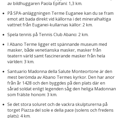
av bildhuggaren Paola Epifani: 1,3 km.
På SPA-anläggningen Terme Euganee kan du se fram
emot att bada direkt vid källorna i det mineralhaltiga
vattnet från Euganei-kullarnas källor: 2 km.
Spela tennis på Tennis Club Abano: 2 km.
I Abano Terme ligger ett spännande museum med
masker, både venetianska masker, masker från
teatern värld samt fascinerande masker från hela
världen: 3 km.
Santuario Madonna della Salute Monteortone är den
mest berömda av Abano Termes kyrkor. Den har anor
från år 1428 och den byggdes på den plats där en
sårad soldat enligt legenden såg den heliga Madonnan
som frälste honom: 3 km.
Se det stora soluret och de vackra skulpturerna på
torget Piazza del sole e della pace (solens och fredens
plats): 4 km.