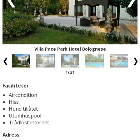
Villa Pace Park Hotel Bolognese
1
/21
Faciliteter
Aircondition
Hiss
Hund tillåtet
Utomhuspool
Trådlöst internet
Adress