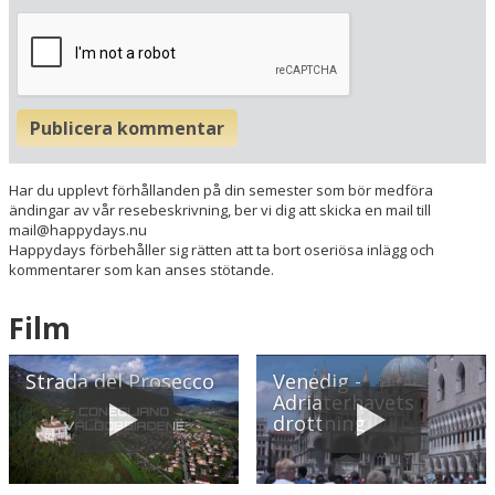
Publicera kommentar
Har du upplevt förhållanden på din semester som bör medföra
ändingar av vår resebeskrivning, ber vi dig att skicka en mail till
mail@happydays.nu
Happydays förbehåller sig rätten att ta bort oseriösa inlägg och
kommentarer som kan anses stötande.
Film
Strada del Prosecco
Venedig -
Adriaterhavets
drottning