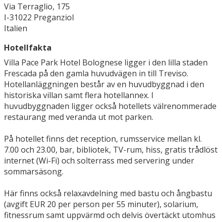
Via Terraglio, 175
I-31022 Preganziol
Italien
Hotellfakta
Villa Pace Park Hotel Bolognese ligger i den lilla staden
Frescada på den gamla huvudvägen in till Treviso.
Hotellanläggningen består av en huvudbyggnad i den
historiska villan samt flera hotellannex. I
huvudbyggnaden ligger också hotellets välrenommerade
restaurang med veranda ut mot parken.
På hotellet finns det reception, rumsservice mellan kl.
7.00 och 23.00, bar, bibliotek, TV-rum, hiss, gratis trådlöst
internet (Wi-Fi) och solterrass med servering under
sommarsäsong.
Här finns också relaxavdelning med bastu och ångbastu
(avgift EUR 20 per person per 55 minuter), solarium,
fitnessrum samt uppvärmd och delvis övertäckt utomhus