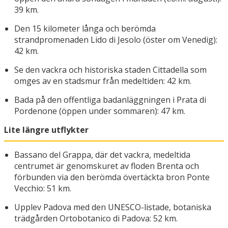
39 km.
Den 15 kilometer långa och berömda
strandpromenaden Lido di Jesolo (öster om Venedig):
42 km.
Se den vackra och historiska staden Cittadella som
omges av en stadsmur från medeltiden: 42 km.
Bada på den offentliga badanläggningen i Prata di
Pordenone (öppen under sommaren): 47 km.
Lite längre utflykter
Bassano del Grappa, där det vackra, medeltida
centrumet är genomskuret av floden Brenta och
förbunden via den berömda övertäckta bron Ponte
Vecchio: 51 km.
Upplev Padova med den UNESCO-listade, botaniska
trädgården Ortobotanico di Padova: 52 km.