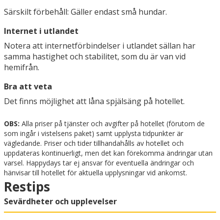
Särskilt förbehåll: Gäller endast små hundar.
Internet i utlandet
Notera att internetförbindelser i utlandet sällan har
samma hastighet och stabilitet, som du är van vid
hemifrån.
Bra att veta
Det finns möjlighet att låna spjälsäng på hotellet.
OBS:
Alla priser på tjänster och avgifter på hotellet (förutom de
som ingår i vistelsens paket) samt upplysta tidpunkter är
vägledande. Priser och tider tillhandahålls av hotellet och
uppdateras kontinuerligt, men det kan förekomma ändringar utan
varsel. Happydays tar ej ansvar för eventuella ändringar och
hänvisar till hotellet för aktuella upplysningar vid ankomst.
Restips
Sevärdheter och upplevelser