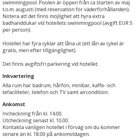
swimmingpool. Poolen är öppen från ca starten av maj
t.o.m. augusti (med reservation för väderförhållanden).
Notera att det finns möjlighet att hyra extra
badhanddukar vid hotellets swimmingpool (avgift EUR 5
per person).
Hotellet har fyra cyklar att låna ut (ett lån av cykel är
gratis, men efter tillgänglighet).
Det finns avgiftsfri parkering vid hotellet.
Inkvartering
Alla rum har badrum, hårfön, minibar, kaffe- och
tefaciliteter, telefon och TV samt aircondition.
Ankomst
Incheckning från kl. 14.00.
Utcheckning senast kl. 10.00.
Kontakta vänligen hotellet i förväg om du kommer
senare än kl. 18.00 på ankomstdagen.