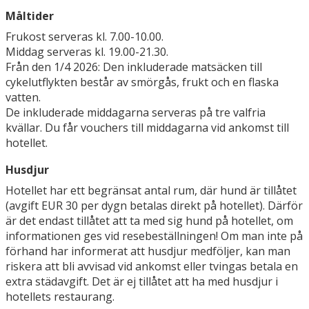
Måltider
Frukost serveras kl. 7.00-10.00.
Middag serveras kl. 19.00-21.30.
Från den 1/4 2026: Den inkluderade matsäcken till
cykelutflykten består av smörgås, frukt och en flaska
vatten.
De inkluderade middagarna serveras på tre valfria
kvällar. Du får vouchers till middagarna vid ankomst till
hotellet.
Husdjur
Hotellet har ett begränsat antal rum, där hund är tillåtet
(avgift EUR 30 per dygn betalas direkt på hotellet). Därför
är det endast tillåtet att ta med sig hund på hotellet, om
informationen ges vid resebeställningen! Om man inte på
förhand har informerat att husdjur medföljer, kan man
riskera att bli avvisad vid ankomst eller tvingas betala en
extra städavgift. Det är ej tillåtet att ha med husdjur i
hotellets restaurang.