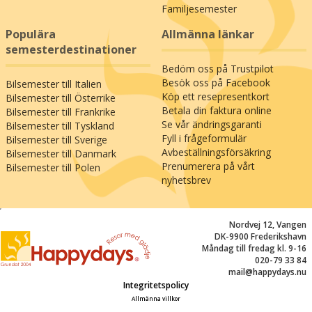
Familjesemester
Populära
Allmänna länkar
semesterdestinationer
Bedöm oss på Trustpilot
Besök oss på Facebook
Bilsemester till Italien
Köp ett resepresentkort
Bilsemester till Österrike
Betala din faktura online
Bilsemester till Frankrike
Se vår ändringsgaranti
Bilsemester till Tyskland
Fyll i frågeformulär
Bilsemester till Sverige
Avbeställningsförsäkring
Bilsemester till Danmark
Prenumerera på vårt
Bilsemester till Polen
nyhetsbrev
;
Nordvej 12, Vangen
DK-9900 Frederikshavn
Måndag till fredag kl. 9-16
020-79 33 84
mail@happydays.nu
Integritetspolicy
Allmänna villkor