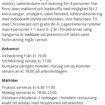
maskin, vattenkokare och dukning för 4 personer. Här
finns även matbord och bäddsoffa med möjlighet för 2
extra sängar, strykjärn, säkerhetsbox, luftkonditionering
med individuellt styrda termostater, stor flatscreen-TV
med Chromecast och gratis Wi-Fi. Lägenheterna rymmer
max 4 personer + 1 barn 0–2 år i föräldrarnas säng.
Sängarna är bäddade vid ankomst och lakan samt
förbrukning ingår i priset.
Ankomst
Incheckning från kl. 15.00.
Utcheckning senast kl. 11.00.
Kontakta vänligen hotellet i förväg om du kommer
senare än kl. 18.00 på ankomstdagen.
Måltider
Frukost serveras kl. 6.30-11.00.
Middag serveras kl. 18.00-23.00.
Vistelsen inkluderar 2 middagar i hotellets restaurang -
exakt tid avtalas med receptionen vid ankomst.