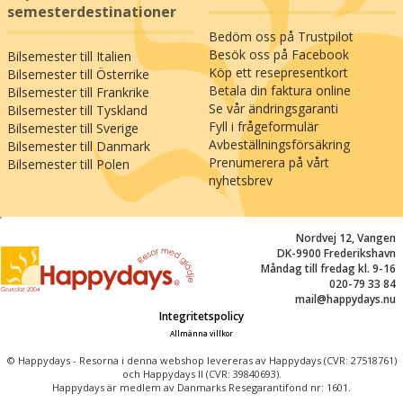
semesterdestinationer
Bedöm oss på Trustpilot
Besök oss på Facebook
Bilsemester till Italien
Köp ett resepresentkort
Bilsemester till Österrike
Betala din faktura online
Bilsemester till Frankrike
Se vår ändringsgaranti
Bilsemester till Tyskland
Fyll i frågeformulär
Bilsemester till Sverige
Avbeställningsförsäkring
Bilsemester till Danmark
Prenumerera på vårt
Bilsemester till Polen
nyhetsbrev
;
Nordvej 12, Vangen
DK-9900 Frederikshavn
Måndag till fredag kl. 9-16
020-79 33 84
mail@happydays.nu
Integritetspolicy
Allmänna villkor
© Happydays - Resorna i denna webshop levereras av Happydays (CVR: 27518761)
och Happydays II (CVR: 39840693).
Happydays är medlem av Danmarks Resegarantifond nr: 1601.