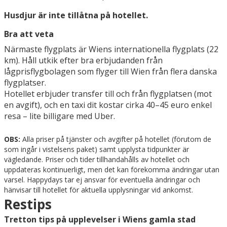
Husdjur är inte tillåtna på hotellet.
Bra att veta
Närmaste flygplats är Wiens internationella flygplats (22
km). Håll utkik efter bra erbjudanden från
lågprisflygbolagen som flyger till Wien från flera danska
flygplatser.
Hotellet erbjuder transfer till och från flygplatsen (mot
en avgift), och en taxi dit kostar cirka 40–45 euro enkel
resa – lite billigare med Uber.
OBS:
Alla priser på tjänster och avgifter på hotellet (förutom de
som ingår i vistelsens paket) samt upplysta tidpunkter är
vägledande. Priser och tider tillhandahålls av hotellet och
uppdateras kontinuerligt, men det kan förekomma ändringar utan
varsel. Happydays tar ej ansvar för eventuella ändringar och
hänvisar till hotellet för aktuella upplysningar vid ankomst.
Restips
Tretton tips på upplevelser i Wiens gamla stad