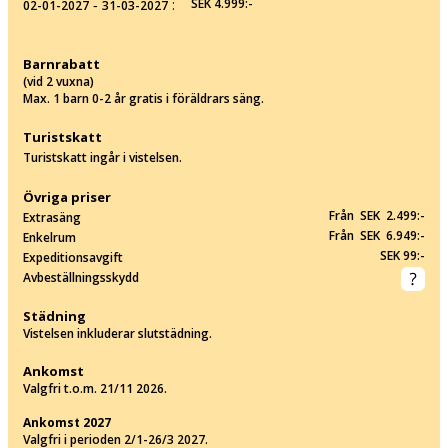
‐
:
SEK 4.999:-
02-01-2027
31-03-2027
Barnrabatt
(vid 2 vuxna)
Max. 1 barn 0-2 år gratis i föräldrars säng.
Turistskatt
Turistskatt ingår i vistelsen.
Övriga priser
Från SEK 2.499:-
Extrasäng
Från SEK 6.949:-
Enkelrum
SEK 99:-
Expeditionsavgift
Avbeställningsskydd
Städning
Vistelsen inkluderar slutstädning.
Ankomst
Valgfri t.o.m. 21/11 2026.
Ankomst 2027
Valgfri i perioden 2/1-26/3 2027.