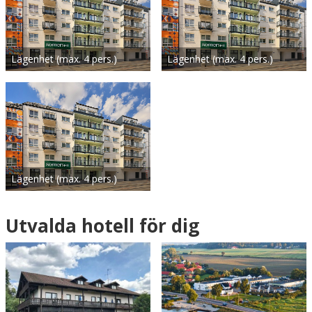
Lägenhet (max. 4 pers.)
Lägenhet (max. 4 pers.)
Lägenhet (max. 4 pers.)
Utvalda hotell för dig