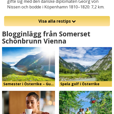
gifte sig med den danske diplomaten Georg von
Nissen och bodde i Köpenhamn 1810–1820: 7,2 km.
Visa alla restips
Blogginlägg från Somerset
Schönbrunn Vienna
Semester i Österrike – Gu…
Spela golf i Österrike