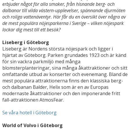
erbjuder något för alla smaker, från hisnande berg- och
dalbanor till vilda västern-upplevelser, spännande djurmöten
och roliga vattenäventyr. Här får du en översikt över några av
de mest populära nöjesparkerna i Sverige – vilken nöjespark
lockar dig mest till ett besök?
Liseberg i Göteborg
Liseberg är Nordens största nöjespark och ligger i
hjärtat av Göteborg. Parken grundades 1923 och är känd
för sin vackra parkmiljö med många
blomsterplanteringar, sina många åkattraktioner och sitt
omfattande utbud av konserter och evenemang. Bland de
mest populära attraktionerna finns den klassiska berg-
och dalbanan Balder, Helix som är en av Europas
modernaste åkattraktioner och den imponerande fritt
fall-attraktionen AtmosFear.
Se våra hotell i Göteborg
World of Volvo i Göteborg