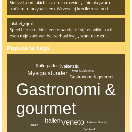
Siedze tu od jakichs czterech miesiecy i nie ukrywam
trafilem tu przypadkiem. Wczesniej krecilem sie po i...
lalabet_ojml
Speel hier inmiddels een maandje of vijf en wilde toch
even mijn kant van het verhaal kwijt, want de meni...
Populära tags
Kulturpärlor
Kvalitetstid
Hotellupplevelse
Mysiga stunder
Gastronomi & gourmet
Gastronomi &
gourmet
Italien
Veneto
Aktivitet & action
Italien
Tyskland