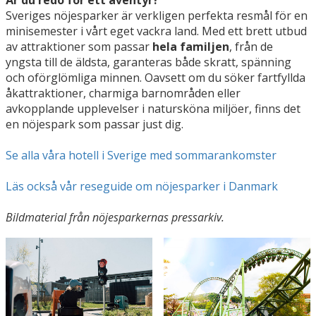
Sveriges nöjesparker är verkligen perfekta resmål för en
minisemester i vårt eget vackra land. Med ett brett utbud
av attraktioner som passar
hela familjen
, från de
yngsta till de äldsta, garanteras både skratt, spänning
och oförglömliga minnen. Oavsett om du söker fartfyllda
åkattraktioner, charmiga barnområden eller
avkopplande upplevelser i natursköna miljöer, finns det
en nöjespark som passar just dig.
Se alla våra hotell i Sverige med sommarankomster
Läs också vår reseguide om nöjesparker i Danmark
Bildmaterial från nöjesparkernas pressarkiv.