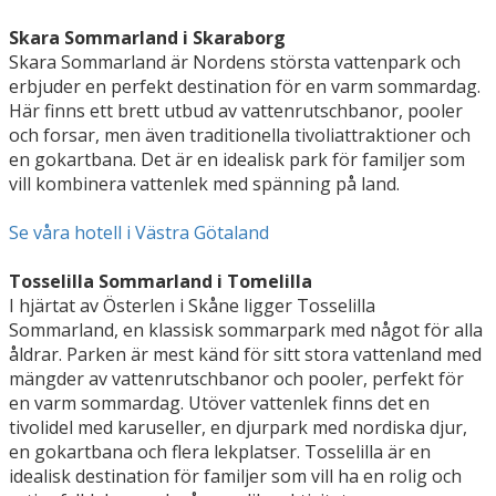
Skara Sommarland i Skaraborg
Skara Sommarland är Nordens största vattenpark och
erbjuder en perfekt destination för en varm sommardag.
Här finns ett brett utbud av vattenrutschbanor, pooler
och forsar, men även traditionella tivoliattraktioner och
en gokartbana. Det är en idealisk park för familjer som
vill kombinera vattenlek med spänning på land.
Se våra hotell i Västra Götaland
Tosselilla Sommarland i Tomelilla
I hjärtat av Österlen i Skåne ligger Tosselilla
Sommarland, en klassisk sommarpark med något för alla
åldrar. Parken är mest känd för sitt stora vattenland med
mängder av vattenrutschbanor och pooler, perfekt för
en varm sommardag. Utöver vattenlek finns det en
tivolidel med karuseller, en djurpark med nordiska djur,
en gokartbana och flera lekplatser. Tosselilla är en
idealisk destination för familjer som vill ha en rolig och