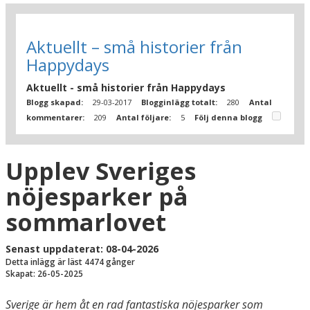
Aktuellt – små historier från
Happydays
Aktuellt - små historier från Happydays
Blogg skapad:
29-03-2017
Blogginlägg totalt:
280
Antal
kommentarer:
209
Antal följare:
5
Följ denna blogg
Upplev Sveriges
nöjesparker på
sommarlovet
Senast uppdaterat: 08-04-2026
Detta inlägg är läst 4474 gånger
Skapat: 26-05-2025
Sverige är hem åt en rad fantastiska nöjesparker som