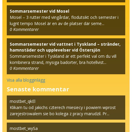
Sommarsemester vid Mosel
Mosel – 3 rutter med vingårdar, flodutsikt och semester i
lugnt tempo Mosel är en av de platser där seme...
0
Kommentarer
Sommarsemester vid vattnet i Tyskland – stränder,
hamnstäder och upplevelser vid Östersjön
Sommarsemester i Tyskland är ett perfekt val om du vill
kombinera strand, mysiga badorter, bra hotellvist...
0
Kommentarer
Visa alla blogginlägg
Senaste kommentar
mostbet_qkEl
Klikam tu od jakichs czterech miesiecy i powiem wprost
zarejestrowalem sie bo kolega z pracy marudzil. Pr...
mostbet_wySa