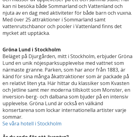
kan ni besöka både Sommarland och Vattenland och
njuta av en dag med aktiviteter för både barn och vuxna.
Med över 25 attraktioner i Sommarland samt
vattenrutschbanor och pooler i Vattenland finns det
mycket att upptäcka.
Gröna Lund i Stockholm
Beläget på Djurgården, mitt i Stockholm, erbjuder Gröna
Lund en unik nöjesparksupplevelse med vattnet som
närmaste granne. Parken, som har anor från 1883, är
känd för sina många åkattraktioner som är packade på
en relativt liten yta. Här hittar du klassiker som Kvasten
och Jetline samt mer moderna tillskott som Monster, en
inversion-berg- och dalbana som bjuder på en intensiv
upplevelse. Gröna Lund är också en välkänd
konsertarena som lockar internationella artister varje
sommar.
Se våra hotell i Stockholm
Är du redo för ett äventyr?