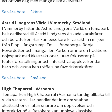
actionfylld dag med många olika aktiviteter.
Se våra hotell i Skåne
Astrid Lindgrens Värld i Vimmerby, Småland
I Vimmerby hittar du Astrid Lindgrens Värld, en temapark
helt dedikerad till Astrid Lindgrens älskade karaktärer
och berättelser. Här kan besökare kliva rakt in i miljöer
från Pippi Långstrump, Emil i Lönneberga, Ronja
Rövardotter och många fler. Parken är inte en traditionell
nöjespark med åkattraktioner, utan fokuserar på
teaterföreställningar och interaktiva upplevelser där
barn och vuxna kan träffa sina favoritkaraktärer.
Se våra hotell i Småland
High Chaparral i Värnamo
Temaparken High Chaparral i Värnamo tar dig tillbaka till
Vilda Västern! Här handlar det inte om snabba
åkattraktioner, utan snarare om upplevelser och
interaktivt nöje. Besökare kan uppleva klassiska