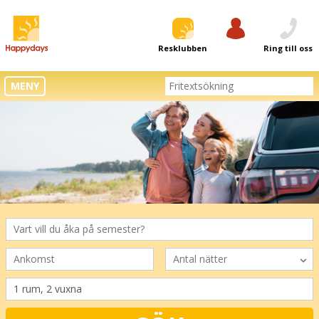
Resklubben
Logga in
Ring till oss
MENY