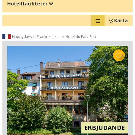
Hotellfaciliteter
Karta
Happydays
Frankrike
...
Hotel du Parc Spa
ERBJUDANDE