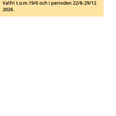
Valfri t.o.m.19/6 och i perioden 22/8-29/12
2026.