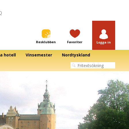
Q
Resklubben
Favoriter
Logga in
a hotell
Vinsemester
Nordtyskland