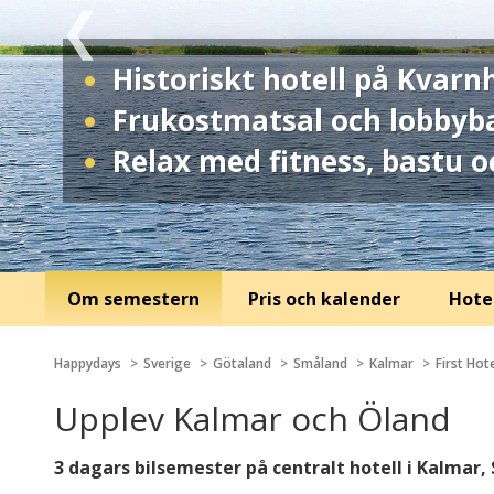
Historiskt hotell på Kvar
Frukostmatsal och lobbyba
Relax med fitness, bastu o
Om semestern
Pris och kalender
Hotel
Happydays
Sverige
Götaland
Småland
Kalmar
First Hot
Upplev Kalmar och Öland
3 dagars bilsemester på centralt hotell i Kalmar