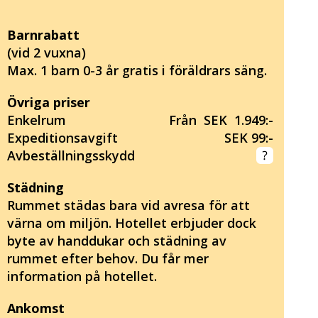
Barnrabatt
(vid 2 vuxna)
Max. 1 barn 0-3 år gratis i föräldrars säng.
Övriga priser
Enkelrum
Från SEK 1.949:-
Expeditionsavgift
SEK 99:-
Avbeställningsskydd
Städning
Rummet städas bara vid avresa för att
värna om miljön. Hotellet erbjuder dock
byte av handdukar och städning av
rummet efter behov. Du får mer
information på hotellet.
Ankomst