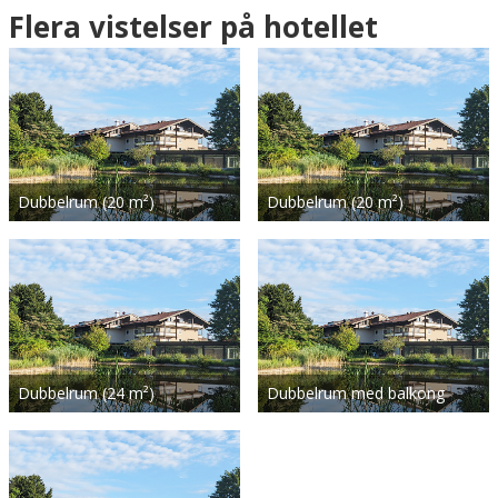
Flera vistelser på hotellet
Dubbelrum (20 m²)
Dubbelrum (20 m²)
Dubbelrum (24 m²)
Dubbelrum med balkong