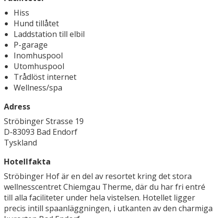
Hiss
Hund tillåtet
Laddstation till elbil
P-garage
Inomhuspool
Utomhuspool
Trådlöst internet
Wellness/spa
Adress
Ströbinger Strasse 19
D-83093 Bad Endorf
Tyskland
Hotellfakta
Ströbinger Hof är en del av resortet kring det stora
wellnesscentret Chiemgau Therme, där du har fri entré
till alla faciliteter under hela vistelsen. Hotellet ligger
precis intill spaanläggningen, i utkanten av den charmiga