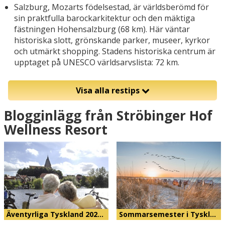
Salzburg, Mozarts födelsestad, är världsberömd för
sin praktfulla barockarkitektur och den mäktiga
fästningen Hohensalzburg (68 km). Här väntar
historiska slott, grönskande parker, museer, kyrkor
och utmärkt shopping. Stadens historiska centrum är
upptaget på UNESCO världsarvslista: 72 km.
Visa alla restips
Blogginlägg från Ströbinger Hof
Wellness Resort
Äventyrliga Tyskland 202…
Sommarsemester i Tyskl…