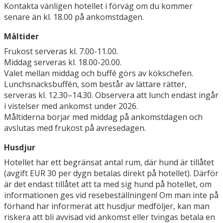
Kontakta vänligen hotellet i förväg om du kommer
senare än kl. 18.00 på ankomstdagen.
Måltider
Frukost serveras kl. 7.00-11.00.
Middag serveras kl. 18.00-20.00.
Valet mellan middag och buffé görs av kökschefen.
Lunchsnacksbuffén, som består av lättare rätter,
serveras kl. 12.30–14.30. Observera att lunch endast ingår
i vistelser med ankomst under 2026.
Måltiderna börjar med middag på ankomstdagen och
avslutas med frukost på avresedagen.
Husdjur
Hotellet har ett begränsat antal rum, där hund är tillåtet
(avgift EUR 30 per dygn betalas direkt på hotellet). Därför
är det endast tillåtet att ta med sig hund på hotellet, om
informationen ges vid resebeställningen! Om man inte på
förhand har informerat att husdjur medföljer, kan man
riskera att bli avvisad vid ankomst eller tvingas betala en