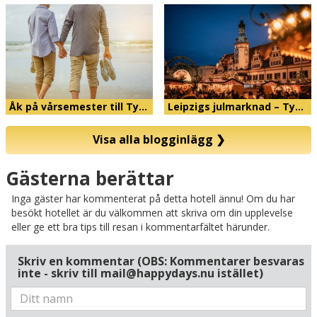
Åk på vårsemester till Ty…
Leipzigs julmarknad – Ty…
Visa alla blogginlägg
❯
Karta
Gästerna berättar
Inga gäster har kommenterat på detta hotell ännu! Om du har
besökt hotellet är du välkommen att skriva om din upplevelse
eller ge ett bra tips till resan i kommentarfältet härunder.
Skriv en kommentar (OBS: Kommentarer besvaras
inte - skriv till mail@happydays.nu istället)