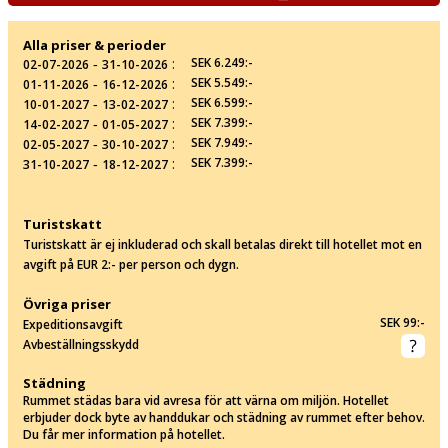
Alla priser & perioder
‐
:
SEK 6.249:-
02-07-2026
31-10-2026
‐
:
SEK 5.549:-
01-11-2026
16-12-2026
‐
:
SEK 6.599:-
10-01-2027
13-02-2027
‐
:
SEK 7.399:-
14-02-2027
01-05-2027
‐
:
SEK 7.949:-
02-05-2027
30-10-2027
‐
:
SEK 7.399:-
31-10-2027
18-12-2027
Turistskatt
Turistskatt är ej inkluderad och skall betalas direkt till hotellet mot en
avgift på EUR 2:- per person och dygn.
Övriga priser
SEK 99:-
Expeditionsavgift
Avbeställningsskydd
Städning
Rummet städas bara vid avresa för att värna om miljön. Hotellet
erbjuder dock byte av handdukar och städning av rummet efter behov.
Du får mer information på hotellet.