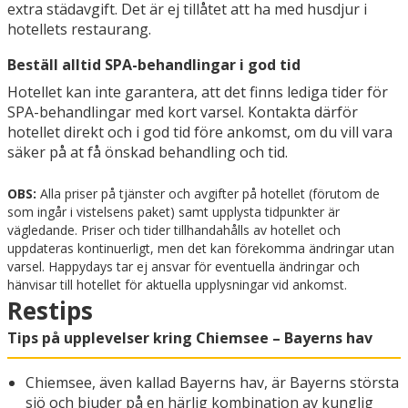
extra städavgift. Det är ej tillåtet att ha med husdjur i
hotellets restaurang.
Beställ alltid SPA-behandlingar i god tid
Hotellet kan inte garantera, att det finns lediga tider för
SPA-behandlingar med kort varsel. Kontakta därför
hotellet direkt och i god tid före ankomst, om du vill vara
säker på at få önskad behandling och tid.
OBS:
Alla priser på tjänster och avgifter på hotellet (förutom de
som ingår i vistelsens paket) samt upplysta tidpunkter är
vägledande. Priser och tider tillhandahålls av hotellet och
uppdateras kontinuerligt, men det kan förekomma ändringar utan
varsel. Happydays tar ej ansvar för eventuella ändringar och
hänvisar till hotellet för aktuella upplysningar vid ankomst.
Restips
Tips på upplevelser kring Chiemsee – Bayerns hav
Chiemsee, även kallad Bayerns hav, är Bayerns största
sjö och bjuder på en härlig kombination av kunglig