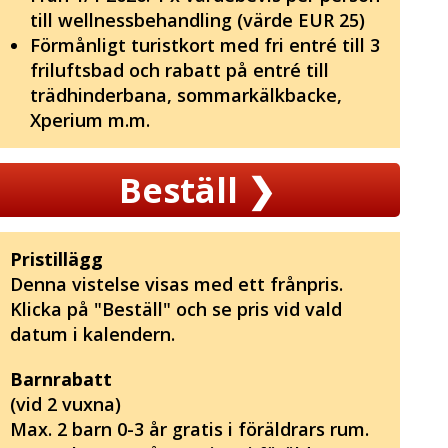
till wellnessbehandling (värde EUR 25)
Förmånligt turistkort med fri entré till 3
friluftsbad och rabatt på entré till
trädhinderbana, sommarkälkbacke,
Xperium m.m.
Beställ
❯
Pristillägg
Denna vistelse visas med ett frånpris.
Klicka på "Beställ" och se pris vid vald
datum i kalendern.
Barnrabatt
(vid 2 vuxna)
Max. 2 barn 0-3 år gratis i föräldrars rum.