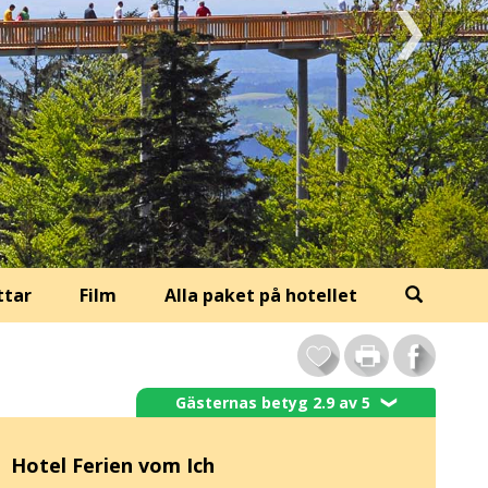
ttar
Film
Alla paket på hotellet
Gästernas betyg 2.9 av 5
❯
Hotel Ferien vom Ich