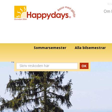
Bil
Om 
Sommarsemester
Alla bilsemestrar
OK