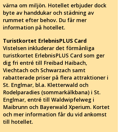
värna om miljön. Hotellet erbjuder dock
byte av handdukar och städning av
rummet efter behov. Du får mer
information på hotellet.
Turistkortet ErlebnisPLUS Card
Vistelsen inkluderar det förmånliga
turistkortet ErlebnisPLUS Card som ger
dig fri entré till Freibad Haibach,
Viechtach och Schwarzach samt
rabatterade priser på flera attraktioner i
St. Englmar, bl.a. Kletterwald och
Rodelparadies (sommarkälkbana) i St.
Englmar, entré till Waldwipfelweg i
Maibrunn och Bayerwald Xperium. Kortet
och mer information får du vid ankomst
till hotellet.