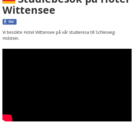
Wittensee
Vi besökte Hotel Wittensee på vår studieresa till Schleswig-
Holstein.