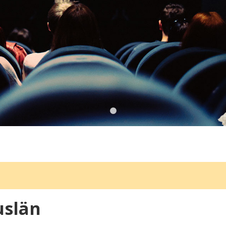
uslän