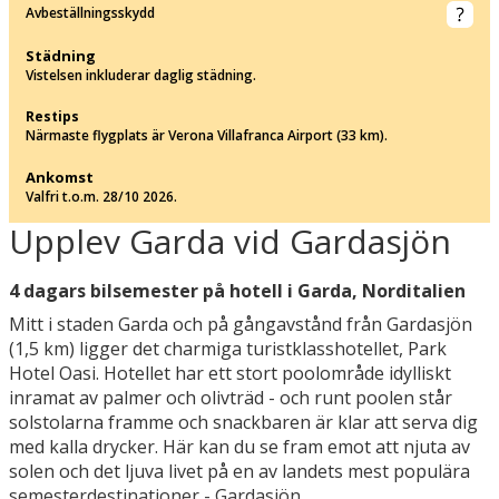
Avbeställningsskydd
Städning
Vistelsen inkluderar daglig städning.
Restips
Närmaste flygplats är Verona Villafranca Airport (33 km).
Ankomst
Valfri t.o.m. 28/10 2026.
Upplev Garda vid Gardasjön
4 dagars bilsemester på hotell i Garda, Norditalien
Mitt i staden Garda och på gångavstånd från Gardasjön
(1,5 km) ligger det charmiga turistklasshotellet, Park
Hotel Oasi. Hotellet har ett stort poolområde idylliskt
inramat av palmer och olivträd - och runt poolen står
solstolarna framme och snackbaren är klar att serva dig
med kalla drycker. Här kan du se fram emot att njuta av
solen och det ljuva livet på en av landets mest populära
semesterdestinationer - Gardasjön.