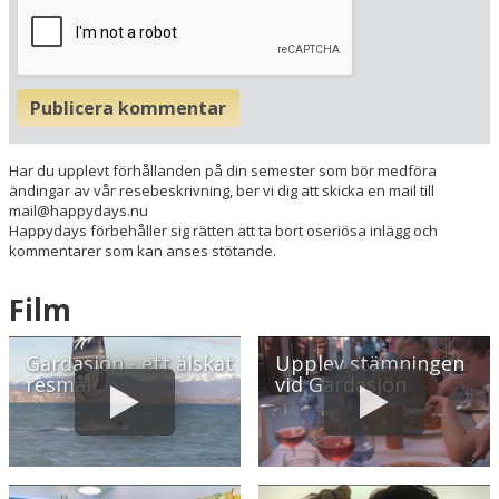
Publicera kommentar
Har du upplevt förhållanden på din semester som bör medföra
ändingar av vår resebeskrivning, ber vi dig att skicka en mail till
mail@happydays.nu
Happydays förbehåller sig rätten att ta bort oseriösa inlägg och
kommentarer som kan anses stötande.
Film
Gardasjön - ett älskat
Upplev stämningen
resmål
vid Gardasjön