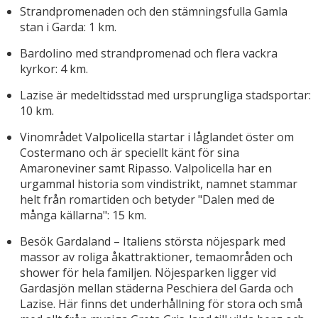
Strandpromenaden och den stämningsfulla Gamla
stan i Garda: 1 km.
Bardolino med strandpromenad och flera vackra
kyrkor: 4 km.
Lazise är medeltidsstad med ursprungliga stadsportar:
10 km.
Vinområdet Valpolicella startar i låglandet öster om
Costermano och är speciellt känt för sina
Amaroneviner samt Ripasso. Valpolicella har en
urgammal historia som vindistrikt, namnet stammar
helt från romartiden och betyder "Dalen med de
många källarna": 15 km.
Besök Gardaland – Italiens största nöjespark med
massor av roliga åkattraktioner, temaområden och
shower för hela familjen. Nöjesparken ligger vid
Gardasjön mellan städerna Peschiera del Garda och
Lazise. Här finns det underhållning för stora och små