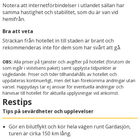
Notera att internetförbindelser i utlandet sällan har
samma hastighet och stabilitet, som du är van vid
hemifrån.
Bra att veta
Sträckan från hotellet in till staden är brant och
rekommenderas inte för dem som har svårt att gå.
OBS:
Alla priser på tjänster och avgifter på hotellet (förutom de
som ingår i vistelsens paket) samt upplysta tidpunkter är
vägledande. Priser och tider tillhandahålls av hotellet och
uppdateras kontinuerligt, men det kan förekomma ändringar utan
varsel. Happydays tar ej ansvar för eventuella ändringar och
hänvisar till hotellet för aktuella upplysningar vid ankomst.
Restips
Tips på sevärdheter och upplevelser
Gör en bilutflykt och kör hela vägen runt Gardasjön,
turen är cirka 150 km lång.