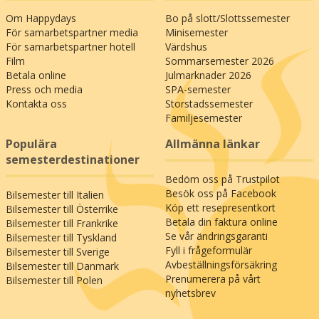
Om Happydays
Bo på slott/Slottssemester
För samarbetspartner media
Minisemester
För samarbetspartner hotell
Värdshus
Film
Sommarsemester 2026
Betala online
Julmarknader 2026
Press och media
SPA-semester
Kontakta oss
Storstadssemester
Familjesemester
Populära
Allmänna länkar
semesterdestinationer
Bedöm oss på Trustpilot
Besök oss på Facebook
Bilsemester till Italien
Köp ett resepresentkort
Bilsemester till Österrike
Betala din faktura online
Bilsemester till Frankrike
Se vår ändringsgaranti
Bilsemester till Tyskland
Fyll i frågeformulär
Bilsemester till Sverige
Avbeställningsförsäkring
Bilsemester till Danmark
Prenumerera på vårt
Bilsemester till Polen
nyhetsbrev
;