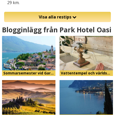
29 km.
Visa alla restips
Blogginlägg från Park Hotel Oasi
Sommarsemester vid Gar…
Vattentempel och världs…