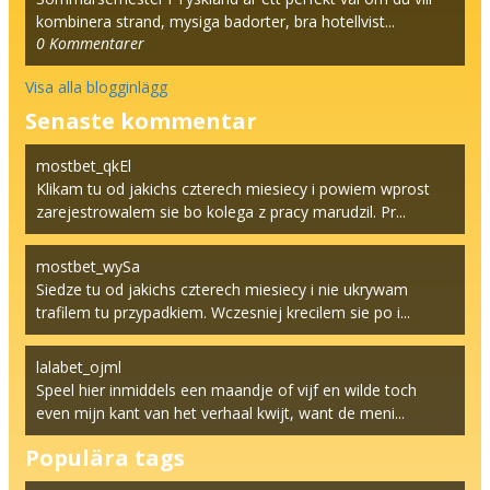
kombinera strand, mysiga badorter, bra hotellvist...
0
Kommentarer
Visa alla blogginlägg
Senaste kommentar
mostbet_qkEl
Klikam tu od jakichs czterech miesiecy i powiem wprost
zarejestrowalem sie bo kolega z pracy marudzil. Pr...
mostbet_wySa
Siedze tu od jakichs czterech miesiecy i nie ukrywam
trafilem tu przypadkiem. Wczesniej krecilem sie po i...
lalabet_ojml
Speel hier inmiddels een maandje of vijf en wilde toch
even mijn kant van het verhaal kwijt, want de meni...
Populära tags