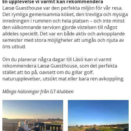
En upplevelse vi varmt kan rekommendera
Læsø Guesthouse var den perfekta miljön för vår resa.
Det rymliga gemensamma köket, den trevliga och mysiga
inredningen i rummen och hela platsen – och inte minst
den välkomnande servicen gjorde vistelsen till något
alldeles speciellt. Det var en både aktiv och avkopplande
semester med stora möjligheter att umgås och njuta av
öns utbud.
Om du planerar några dagar till Läsö kan vi varmt
rekommendera Læsø Guesthouse, som det perfekta
stället att bo på, oavsett om du gillar golf,
naturupplevelser, utsökt mat eller bara ren avkoppling.
Många hälsningar från GT-klubben