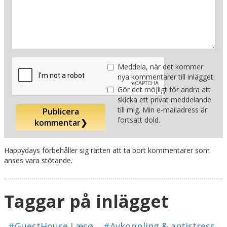
Meddela, när det kommer
nya kommentarer till inlägget.
Gör det möjligt för andra att
skicka ett privat meddelande
till mig. Min e-mailadress är
Publicera
fortsatt dold.
kommentar
❯
Happydays förbehåller sig rätten att ta bort kommentarer som
anses vara stötande.
Taggar på inlägget
#GuestHouse Læsø
#Avkoppling & antistress