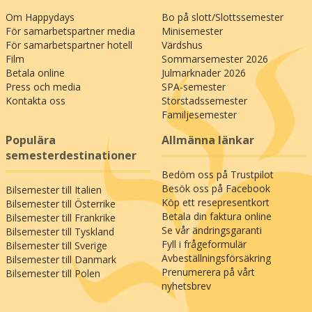
Om Happydays
Bo på slott/Slottssemester
För samarbetspartner media
Minisemester
För samarbetspartner hotell
Värdshus
Film
Sommarsemester 2026
Betala online
Julmarknader 2026
Press och media
SPA-semester
Kontakta oss
Storstadssemester
Familjesemester
Populära
Allmänna länkar
semesterdestinationer
Bedöm oss på Trustpilot
Besök oss på Facebook
Bilsemester till Italien
Köp ett resepresentkort
Bilsemester till Österrike
Betala din faktura online
Bilsemester till Frankrike
Se vår ändringsgaranti
Bilsemester till Tyskland
Fyll i frågeformulär
Bilsemester till Sverige
Avbeställningsförsäkring
Bilsemester till Danmark
Prenumerera på vårt
Bilsemester till Polen
nyhetsbrev
;