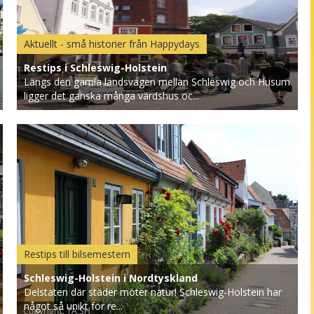
Aktuellt - små historier från Happydays
Restips i Schleswig-Holstein
Längs den gamla landsvägen mellan Schleswig och Husum
ligger det ganska många värdshus oc...
Restips till bilsemestern
Schleswig-Holstein i Nordtyskland
Delstaten där städer möter natur! Schleswig-Holstein har
något så unikt för re...