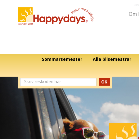
Bil
Om 
Sommarsemester
Alla bilsemestrar
OK