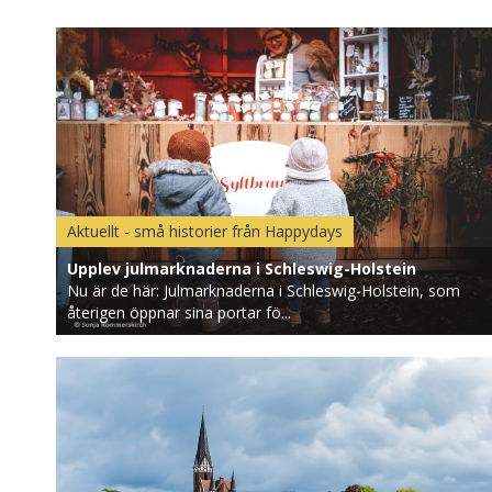
Aktuellt - små historier från Happydays
Upplev julmarknaderna i Schleswig-Holstein
Nu är de här: Julmarknaderna i Schleswig-Holstein, som
återigen öppnar sina portar fö...