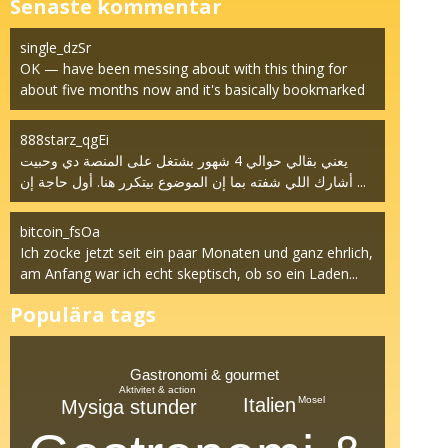
Senaste kommentar
single_dzSr
OK — have been messing about with this thing for
about five months now and it's basically bookmarked
at t...
888starz_qgEi
يعني بقالي حوالي 4 شهور بشتغل على المنصة دي وحبيت
أشارك اللي شفته بما إن الموضوع بيتكرر هنا. أول حاجة إن ...
bitcoin_fsOa
Ich zocke jetzt seit ein paar Monaten und ganz ehrlich,
am Anfang war ich echt skeptisch, ob so ein Laden...
Populära tags
Gastronomi & gourmet
Aktivitet & action
Italien
Mosel
Mysiga stunder