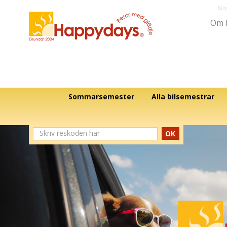
Bil
Om 
Sommarsemester
Alla bilsemestrar
OK