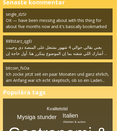
Senaste kommentar
single_dzSr
OK — have been messing about with this thing for
about five months now and it's basically bookmarked
at t...
888starz_qgEi
يعني بقالي حوالي 4 شهور بشتغل على المنصة دي وحبيت
أشارك اللي شفته بما إن الموضوع بيتكرر هنا. أول حاجة إن ...
bitcoin_fsOa
Ich zocke jetzt seit ein paar Monaten und ganz ehrlich,
am Anfang war ich echt skeptisch, ob so ein Laden...
Populära tags
Kvalitetstid
Italien
Mysiga stunder
Aktivitet & action